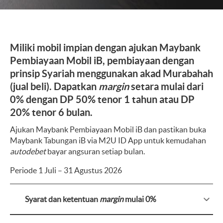
Miliki mobil impian dengan ajukan Maybank
Pembiayaan Mobil iB, pembiayaan dengan
prinsip Syariah menggunakan akad Murabahah
(jual beli). Dapatkan
margin
setara mulai dari
0% dengan DP 50% tenor 1 tahun atau DP
20% tenor 6 bulan.
Ajukan Maybank Pembiayaan Mobil iB dan pastikan buka
Maybank Tabungan iB via M2U ID App untuk kemudahan
autodebet
bayar angsuran setiap bulan.
Periode 1 Juli – 31 Agustus 2026
Syarat dan ketentuan
margin
mulai 0%