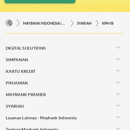
MAYBANK INDONESIA | KEMUDAHAN TRANSAKSI FINANSIAL DI UJUNG JARI ANDA
SYARIAH
KPM IB
DIGITAL SOLUTIONS
SIMPANAN
KARTU KREDIT
PINJAMAN
MAYBANK PREMIER
SYARIAH
Layanan Lainnya - Maybank Indonesia
Tentang Maybank Indonesia