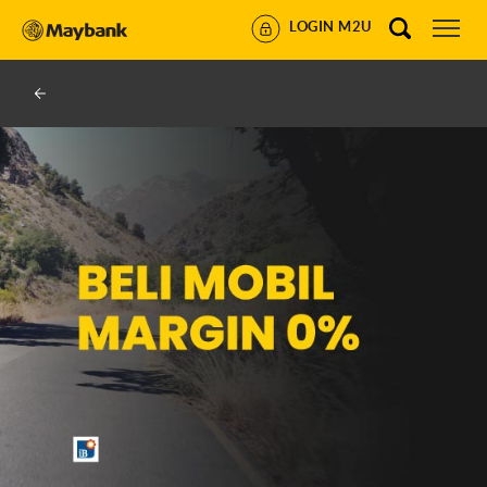
LOGIN M2U