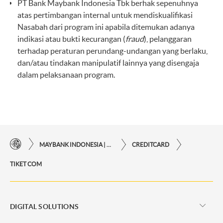
PT Bank Maybank Indonesia Tbk berhak sepenuhnya
atas pertimbangan internal untuk mendiskualifikasi
Nasabah dari program ini apabila ditemukan adanya
indikasi atau bukti kecurangan (
fraud
), pelanggaran
terhadap peraturan perundang-undangan yang berlaku,
dan/atau tindakan manipulatif lainnya yang disengaja
dalam pelaksanaan program.
MAYBANK INDONESIA | KEMUDAHAN TRANSAKSI FINANSIAL DI UJUNG JARI ANDA
CREDITCARD
TIKET COM
DIGITAL SOLUTIONS