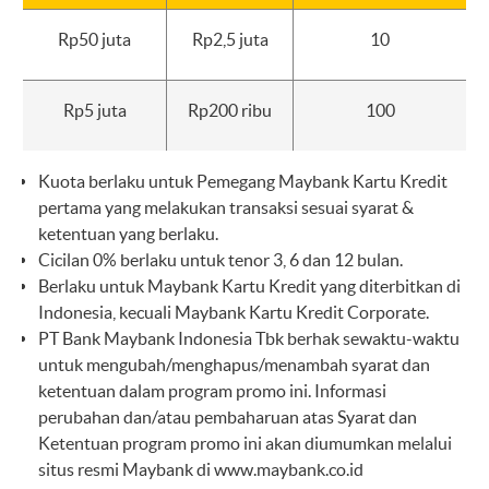
Rp50 juta
Rp2,5 juta
10
Rp5 juta
Rp200 ribu
100
Kuota berlaku untuk Pemegang Maybank Kartu Kredit
pertama yang melakukan transaksi sesuai syarat &
ketentuan yang berlaku.
Cicilan 0% berlaku untuk tenor 3, 6 dan 12 bulan.
Berlaku untuk Maybank Kartu Kredit yang diterbitkan di
Indonesia, kecuali Maybank Kartu Kredit Corporate.
PT Bank Maybank Indonesia Tbk berhak sewaktu-waktu
untuk mengubah/menghapus/menambah syarat dan
ketentuan dalam program promo ini. Informasi
perubahan dan/atau pembaharuan atas Syarat dan
Ketentuan program promo ini akan diumumkan melalui
situs resmi Maybank di
www.maybank.co.id