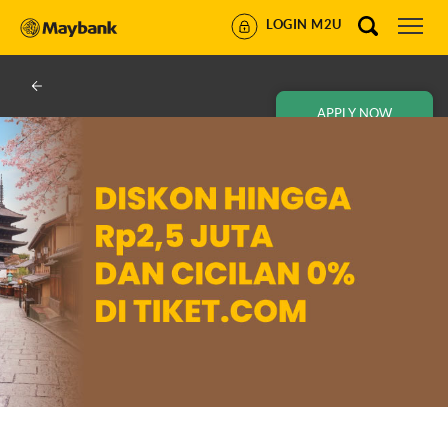
LOGIN M2U
APPLY NOW