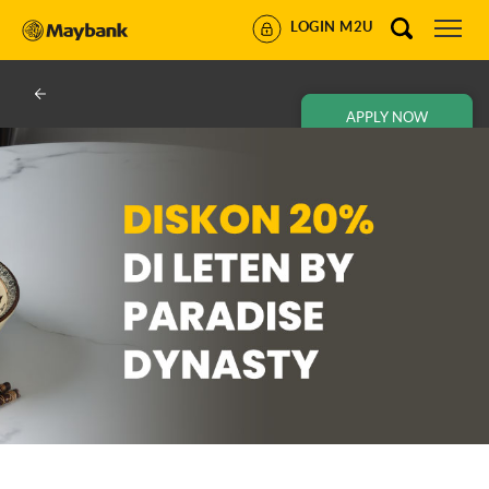
LOGIN M2U
APPLY NOW