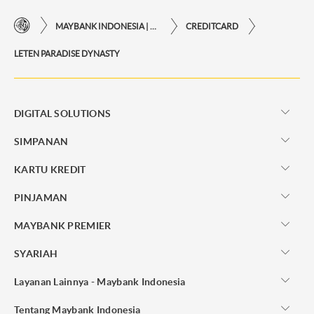
MAYBANK INDONESIA | KEMUDAHAN TRANSAKSI FINANSIAL DI UJUNG JARI ANDA
CREDITCARD
LETEN PARADISE DYNASTY
DIGITAL SOLUTIONS
SIMPANAN
KARTU KREDIT
PINJAMAN
MAYBANK PREMIER
SYARIAH
Layanan Lainnya - Maybank Indonesia
Tentang Maybank Indonesia