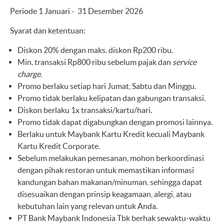
Periode 1 Januari - 31 Desember 2026
Syarat dan ketentuan:
Diskon 20% dengan maks. diskon Rp200 ribu.
Min. transaksi Rp800 ribu sebelum pajak dan
service
charge
.
Promo berlaku setiap hari Jumat, Sabtu dan Minggu.
Promo tidak berlaku kelipatan dan gabungan transaksi.
Diskon berlaku 1x transaksi/kartu/hari.
Promo tidak dapat digabungkan dengan promosi lainnya.
Berlaku untuk Maybank Kartu Kredit kecuali Maybank
Kartu Kredit Corporate.
Sebelum melakukan pemesanan, mohon berkoordinasi
dengan pihak restoran untuk memastikan informasi
kandungan bahan makanan/minuman, sehingga dapat
disesuaikan dengan prinsip keagamaan, alergi, atau
kebutuhan lain yang relevan untuk Anda.
PT Bank Maybank Indonesia Tbk berhak sewaktu-waktu