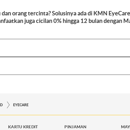
dan orang tercinta? Solusinya ada di KMN EyeCare
faatkan juga cicilan 0% hingga 12 bulan dengan M
RD
EYECARE
KARTU KREDIT
PINJAMAN
MAY