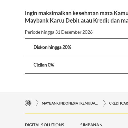
Ingin maksimalkan kesehatan mata Kamu 
Maybank Kartu Debit atau Kredit dan man
Periode hingga 31 Desember 2026
Diskon hingga 20%
Cicilan 0%
MAYBANK INDONESIA | KEMUDAHAN TRANSAKSI FINANSIAL DI UJUNG JARI ANDA
CREDITCA
DIGITAL SOLUTIONS
SIMPANAN