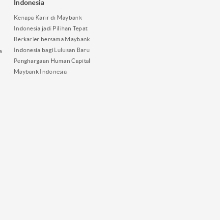
Indonesia
Kenapa Karir di Maybank
Indonesia jadi Pilihan Tepat
Berkarier bersama Maybank
Indonesia bagi Lulusan Baru
a
Penghargaan Human Capital
Maybank Indonesia