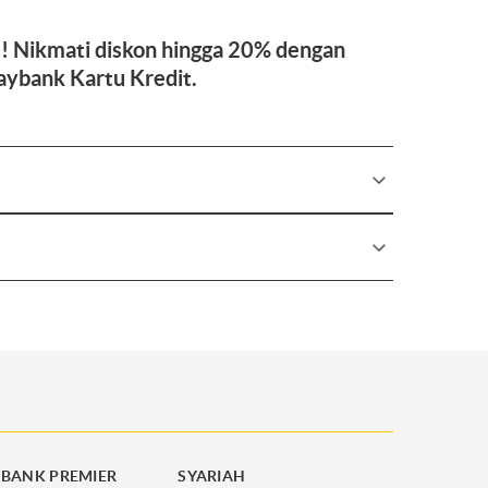
! Nikmati diskon hingga 20% dengan
aybank Kartu Kredit.
BANK PREMIER
SYARIAH