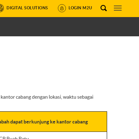
DIGITAL SOLUTIONS
LOGIN M2U
antor cabang dengan lokasi, waktu sebagai
bah dapat berkunjung ke kantor cabang
CP Buah Batu