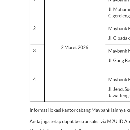
Jl. Mohamm
Cigereleng
2
Maybank K
Jl. Cibada
2 Maret 2026
3
Maybank 
Jl. Gang B
4
Maybank 
Jl. Jend. 
Jawa Teng
Informasi lokasi kantor cabang Maybank lainnya 
Anda juga tetap dapat bertransaksi via M2U ID Ap