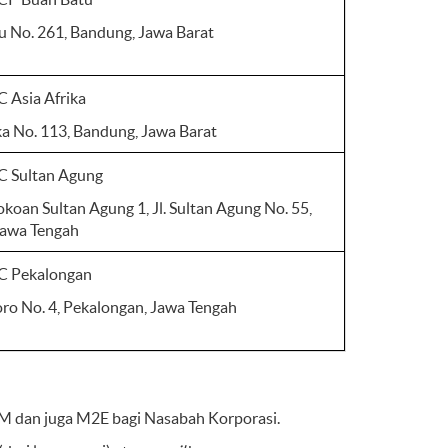
tu No. 261, Bandung, Jawa Barat
 Asia Afrika
ika No. 113, Bandung, Jawa Barat
 Sultan Agung
koan Sultan Agung 1, Jl. Sultan Agung No. 55,
Jawa Tengah
C Pekalongan
oro No. 4, Pekalongan, Jawa Tengah
M dan juga M2E bagi Nasabah Korporasi.