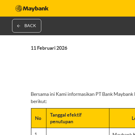
BACK
11 Februari 2026
Bersama ini Kami informasikan PT Bank Maybank I
berikut:
Tanggal efektif
No
L
penutupan
1
Maybank 