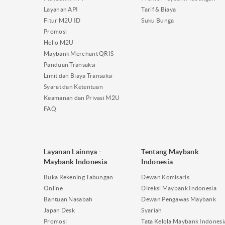
Layanan API
Tarif & Biaya
Fitur M2U ID
Suku Bunga
Promosi
Hello M2U
Maybank Merchant QRIS
Panduan Transaksi
Limit dan Biaya Transaksi
Syarat dan Ketentuan
Keamanan dan Privasi M2U
FAQ
Layanan Lainnya -
Tentang Maybank
Maybank Indonesia
Indonesia
Buka Rekening Tabungan
Dewan Komisaris
Online
Direksi Maybank Indonesia
Bantuan Nasabah
Dewan Pengawas Maybank
Japan Desk
Syariah
Promosi
Tata Kelola Maybank Indonesi