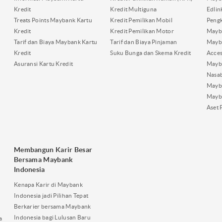
Kredit
Kredit Multiguna
Edli
Treats Points Maybank Kartu
Kredit Pemilikan Mobil
Pengk
Kredit
Kredit Pemilikan Motor
Mayb
Tarif dan Biaya Maybank Kartu
Tarif dan Biaya Pinjaman
Mayb
Kredit
Suku Bunga dan Skema Kredit
Acces
Asuransi Kartu Kredit
Mayb
Nasa
Mayba
Mayb
Aset 
Membangun Karir Besar
Bersama Maybank
Indonesia
Kenapa Karir di Maybank
Indonesia jadi Pilihan Tepat
Berkarier bersama Maybank
Indonesia bagi Lulusan Baru
a