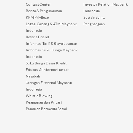
Contact Center
Investor Relation Maybank
Berita & Pengumuman
Indonesia
KPM Privilege
Sustainability
Lokasi Cabang & ATM Maybank
Penghargaan
Indonesia
Refer a Friend
Informasi Tarif & Biaya Layanan
Informasi Suku Bunga Maybank
Indonesia
Suku Bunga Dasar Kredit
Edukasi & Informasi untuk
Nasabah
Jaringan Eksternal Maybank
Indonesia
Whistle Blowing
Keamanan dan Privasi
Panduan Bermedia Sosial