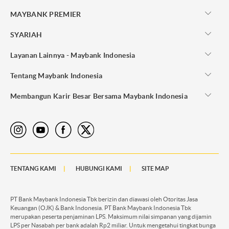
MAYBANK PREMIER
SYARIAH
Layanan Lainnya - Maybank Indonesia
Tentang Maybank Indonesia
Membangun Karir Besar Bersama Maybank Indonesia
TENTANG KAMI
HUBUNGI KAMI
SITE MAP
PT Bank Maybank Indonesia Tbk berizin dan diawasi oleh Otoritas Jasa
Keuangan (OJK) & Bank Indonesia. PT Bank Maybank Indonesia Tbk
merupakan peserta penjaminan LPS. Maksimum nilai simpanan yang dijamin
LPS per Nasabah per bank adalah Rp2 miliar. Untuk mengetahui tingkat bunga