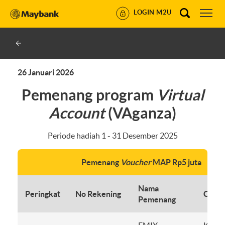
LOGIN M2U
26 Januari 2026
Pemenang program
Virtual
Account
(VAganza)
Periode hadiah 1 - 31 Desember 2025
Pemenang
Voucher
MAP Rp5 juta
Nama
Peringkat
No Rekening
Caba
Pemenang