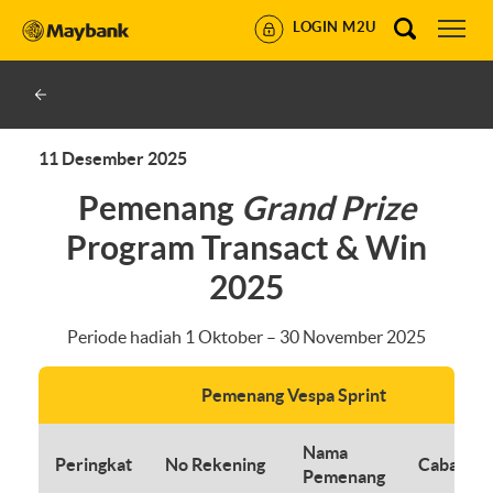
LOGIN M2U
11 Desember 2025
Pemenang
Grand Prize
Program Transact & Win
2025
Periode hadiah
1 Oktober – 30 November 2025
Pemenang Vespa Sprint
Nama
Peringkat
No Rekening
Cabang
Pemenang