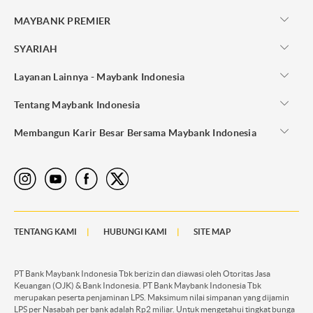
MAYBANK PREMIER
SYARIAH
Layanan Lainnya - Maybank Indonesia
Tentang Maybank Indonesia
Membangun Karir Besar Bersama Maybank Indonesia
TENTANG KAMI
HUBUNGI KAMI
SITE MAP
PT Bank Maybank Indonesia Tbk berizin dan diawasi oleh Otoritas Jasa
Keuangan (OJK) & Bank Indonesia. PT Bank Maybank Indonesia Tbk
merupakan peserta penjaminan LPS. Maksimum nilai simpanan yang dijamin
LPS per Nasabah per bank adalah Rp2 miliar. Untuk mengetahui tingkat bunga