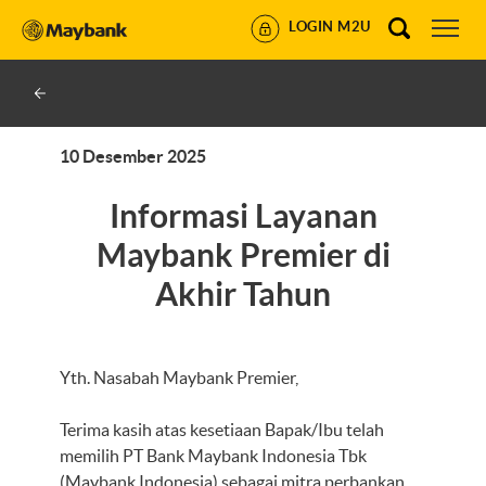
LOGIN M2U
10 Desember 2025
Informasi Layanan
Maybank Premier di
Akhir Tahun
Yth. Nasabah Maybank Premier,
Terima kasih atas kesetiaan Bapak/Ibu telah
memilih PT Bank Maybank Indonesia Tbk
(Maybank Indonesia) sebagai mitra perbankan