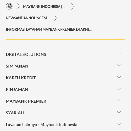
MAYBANK INDONESIA | KEMUDAHAN TRANSAKSI FINANSIAL DI UJUNG JARI ANDA
NEWSANDANNOUNCEMENTS
INFORMASI LAYANAN MAYBANK PREMIER DI AKHIR TAHUN
DIGITAL SOLUTIONS
SIMPANAN
KARTU KREDIT
PINJAMAN
MAYBANK PREMIER
SYARIAH
Layanan Lainnya - Maybank Indonesia