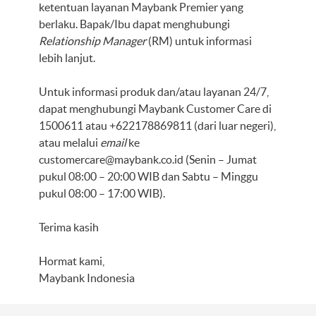
ketentuan layanan Maybank Premier yang
berlaku. Bapak/Ibu dapat menghubungi
Relationship Manager
(RM) untuk informasi
lebih lanjut.
Untuk informasi produk dan/atau layanan 24/7,
dapat menghubungi Maybank Customer Care di
1500611 atau +622178869811 (dari luar negeri),
atau melalui
email
ke
customercare@maybank.co.id
(Senin – Jumat
pukul 08:00 – 20:00 WIB dan Sabtu – Minggu
pukul 08:00 – 17:00 WIB).
Terima kasih
Hormat kami,
Maybank Indonesia