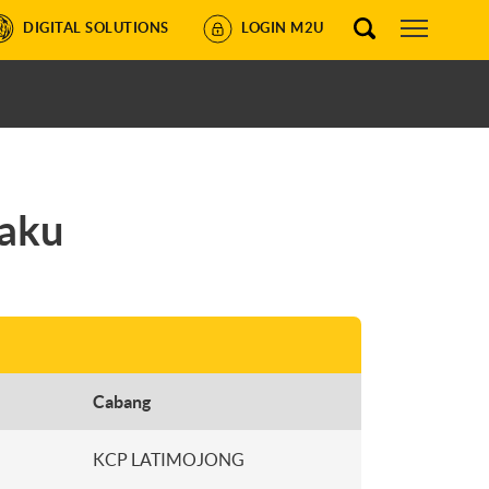
DIGITAL SOLUTIONS
LOGIN M2U
saku
Cabang
KCP LATIMOJONG