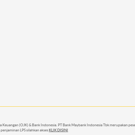
asa Keuangan (OJK) & Bank Indonesia. PT Bank Maybank Indonesia Tbk merupakan pese
 penjaminan LPS silahkan akses
KLIK DISINI