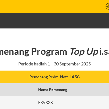
menang Program
Top Up
i.
Periode hadiah 1 – 30 September 2025
Pemenang Redmi Note 14 5G
Nama Pemenang
ERVXXX