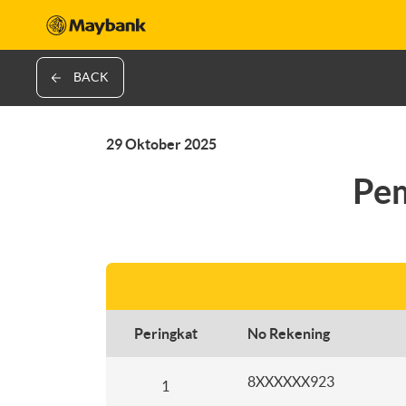
BACK
29 Oktober 2025
Pe
Peringkat
No Rekening
8XXXXXX923
1