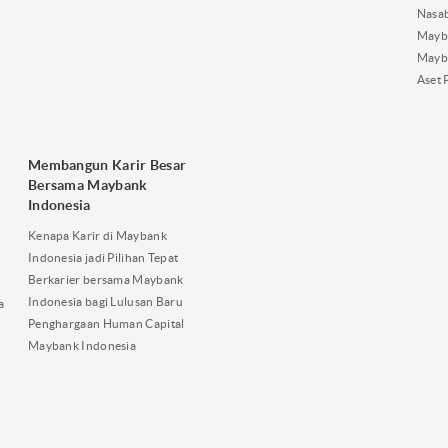
Nasa
Mayba
Mayb
Aset 
Membangun Karir Besar
Bersama Maybank
Indonesia
Kenapa Karir di Maybank
Indonesia jadi Pilihan Tepat
Berkarier bersama Maybank
Indonesia bagi Lulusan Baru
a
Penghargaan Human Capital
Maybank Indonesia