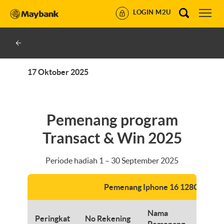
LOGIN M2U
17 Oktober 2025
Pemenang program
Transact & Win 2025
Periode hadiah 1 – 30 September 2025
Pemenang Iphone 16 128GB
Nama
Peringkat
No Rekening
C