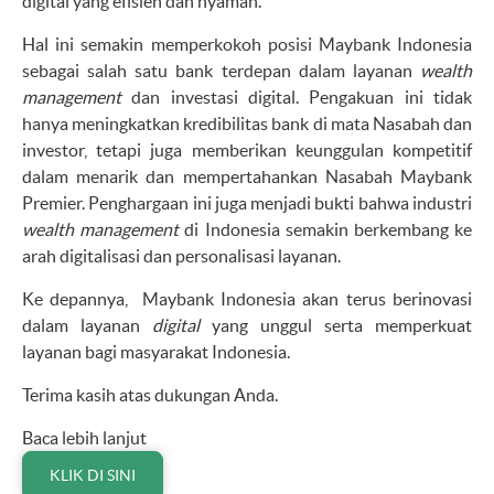
digital yang efisien dan nyaman.
Hal ini semakin memperkokoh posisi Maybank Indonesia
sebagai salah satu bank terdepan dalam layanan
wealth
management
dan investasi digital. Pengakuan ini tidak
hanya meningkatkan kredibilitas bank di mata Nasabah dan
investor, tetapi juga memberikan keunggulan kompetitif
dalam menarik dan mempertahankan Nasabah Maybank
Premier. Penghargaan ini juga menjadi bukti bahwa industri
wealth management
di Indonesia semakin berkembang ke
arah digitalisasi dan personalisasi layanan.
Ke depannya, Maybank Indonesia akan terus berinovasi
dalam layanan
digital
yang unggul serta memperkuat
layanan bagi masyarakat Indonesia.
Terima kasih atas dukungan Anda.
Baca lebih lanjut
KLIK DI SINI