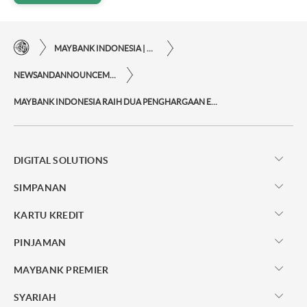
MAYBANK INDONESIA | KEMUDAHAN TRANSAKSI FINANSIAL DI UJUNG JARI ANDA
NEWSANDANNOUNCEMENTS
MAYBANK INDONESIA RAIH DUA PENGHARGAAN EUROMONEY PRIVATE BANKING AWARDS 2025 01
DIGITAL SOLUTIONS
SIMPANAN
KARTU KREDIT
PINJAMAN
MAYBANK PREMIER
SYARIAH