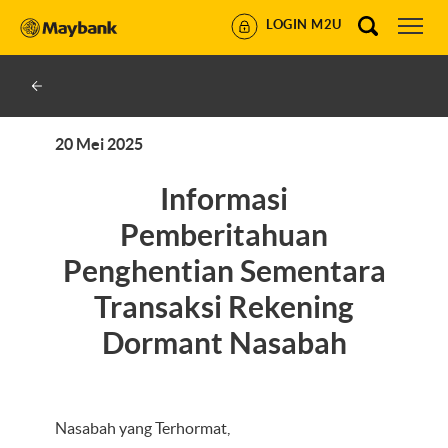
LOGIN M2U
20 Mei 2025
Informasi
Pemberitahuan
Penghentian Sementara
Transaksi Rekening
Dormant Nasabah
Nasabah yang Terhormat,