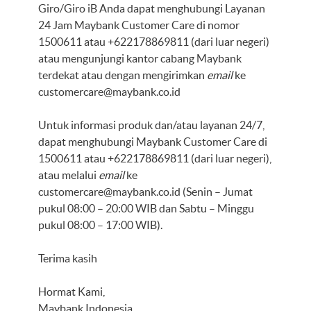
Giro/Giro iB Anda dapat menghubungi Layanan
24 Jam Maybank Customer Care di nomor
1500611 atau +622178869811 (dari luar negeri)
atau mengunjungi kantor cabang Maybank
terdekat atau dengan mengirimkan
email
ke
customercare@maybank.co.id
Untuk informasi produk dan/atau layanan 24/7,
dapat menghubungi Maybank Customer Care di
1500611 atau +622178869811 (dari luar negeri),
atau melalui
email
ke
customercare@maybank.co.id
(Senin – Jumat
pukul 08:00 – 20:00 WIB dan Sabtu – Minggu
pukul 08:00 – 17:00 WIB).
Terima kasih
Hormat Kami,
Maybank Indonesia