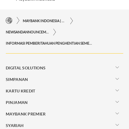
MAYBANK INDONESIA | KEMUDAHAN TRANSAKSI FINANSIAL DI UJUNG JARI ANDA
NEWSANDANNOUNCEMENTS
INFORMASI PEMBERITAHUAN PENGHENTIAN SEMENTARA TRANSAKSI REKENING DORMANT NASABAH
DIGITAL SOLUTIONS
SIMPANAN
KARTU KREDIT
PINJAMAN
MAYBANK PREMIER
SYARIAH