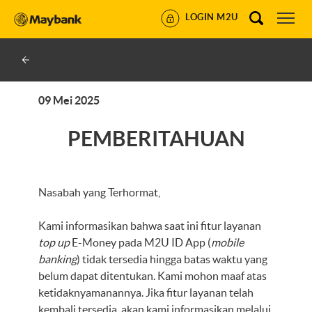
LOGIN M2U
09 Mei 2025
PEMBERITAHUAN
Nasabah yang Terhormat,
Kami informasikan bahwa saat ini fitur layanan
top up
E-Money pada M2U ID App (
mobile
banking
) tidak tersedia hingga batas waktu yang
belum dapat ditentukan. Kami mohon maaf atas
ketidaknyamanannya. Jika fitur layanan telah
kembali tersedia, akan kami informasikan melalui