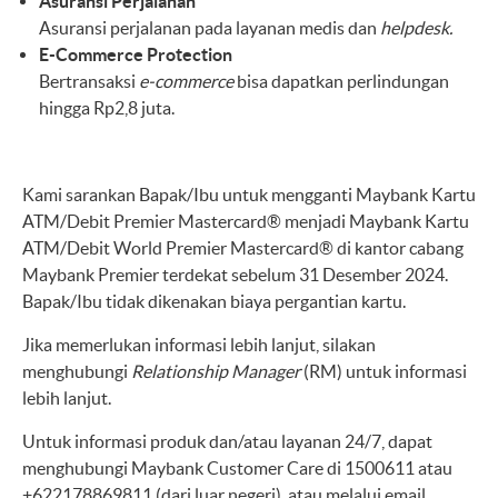
Asuransi Perjalanan
Asuransi perjalanan pada layanan medis dan
helpdesk.
E-Commerce Protection
Bertransaksi
e-commerce
bisa dapatkan perlindungan
hingga Rp2,8 juta.
Kami sarankan Bapak/Ibu untuk mengganti Maybank Kartu
ATM/Debit Premier Mastercard® menjadi Maybank Kartu
ATM/Debit World Premier Mastercard® di kantor cabang
Maybank Premier terdekat sebelum 31 Desember 2024.
Bapak/Ibu tidak dikenakan biaya pergantian kartu.
Jika memerlukan informasi lebih lanjut, silakan
menghubungi
Relationship Manager
(RM) untuk informasi
lebih lanjut.
Untuk informasi produk dan/atau layanan 24/7, dapat
menghubungi Maybank Customer Care di 1500611 atau
+622178869811 (dari luar negeri), atau melalui email