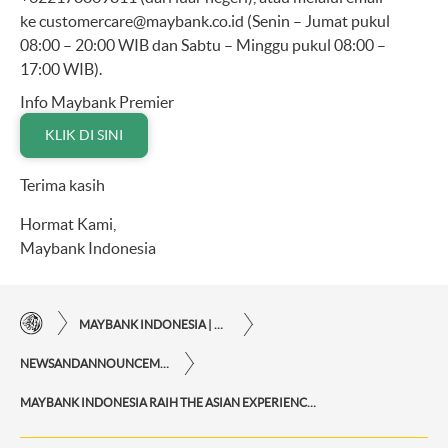
ke
customercare@maybank.co.id
(Senin – Jumat pukul
08:00 – 20:00 WIB dan Sabtu – Minggu pukul 08:00 –
17:00 WIB).
Info Maybank Premier
KLIK DI SINI
Terima kasih
Hormat Kami,
Maybank Indonesia
MAYBANK INDONESIA | KEMUDAHAN TRANSAKSI FINANSIAL DI UJUNG JARI ANDA
NEWSANDANNOUNCEMENTS
MAYBANK INDONESIA RAIH THE ASIAN EXPERIENCE AWARDS 2024