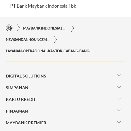
PT Bank Maybank Indonesia Tbk
MAYBANK INDONESIA | KEMUDAHAN TRANSAKSI FINANSIAL DI UJUNG JARI ANDA
NEWSANDANNOUNCEMENTS
LAYANAN-OPERASIONAL-KANTOR-CABANG-BANK-MAYBANK-INDONESIA-DI-LUAR-HARI-KERJA
DIGITAL SOLUTIONS
SIMPANAN
KARTU KREDIT
PINJAMAN
MAYBANK PREMIER