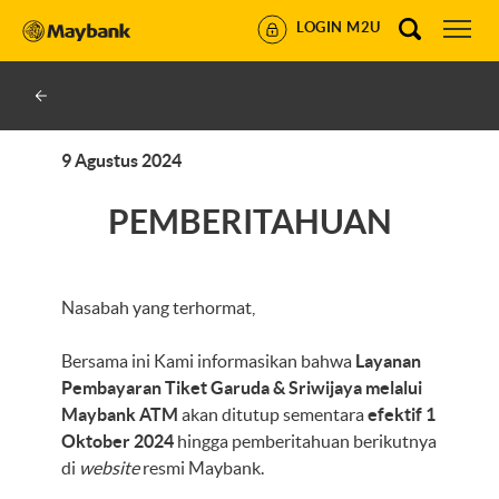
LOGIN M2U
9 Agustus 2024
PEMBERITAHUAN
Nasabah yang terhormat,
Bersama ini Kami informasikan bahwa
Layanan
Pembayaran Tiket Garuda & Sriwijaya melalui
Maybank ATM
akan ditutup sementara
efektif
1
Oktober 2024
hingga pemberitahuan berikutnya
di
website
resmi Maybank.