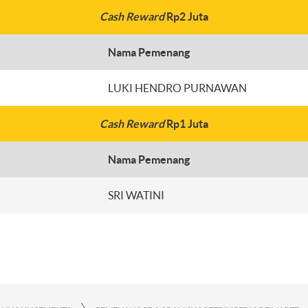
Cash Reward
Rp2 Juta
Nama Pemenang
LUKI HENDRO PURNAWAN
Cash Reward
Rp1 Juta
Nama Pemenang
SRI WATINI