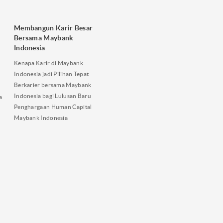
Membangun Karir Besar
Bersama Maybank
Indonesia
Kenapa Karir di Maybank
Indonesia jadi Pilihan Tepat
Berkarier bersama Maybank
Indonesia bagi Lulusan Baru
a
Penghargaan Human Capital
Maybank Indonesia