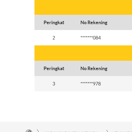
Peringkat
No Rekening
2
*******084
Peringkat
No Rekening
3
*******978