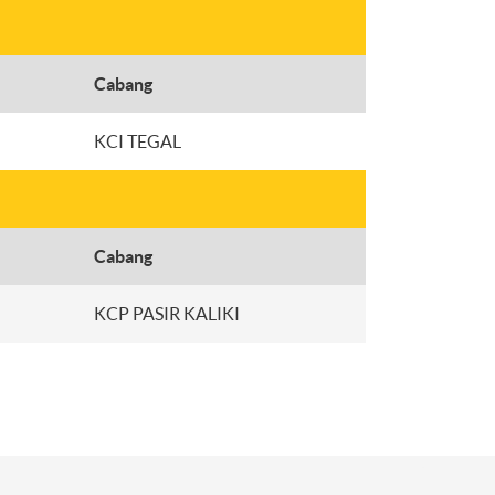
Cabang
KCI TEGAL
Cabang
KCP PASIR KALIKI