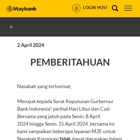
LOGIN M2U
2 April 2024
PEMBERITAHUAN
Nasabah yang terhormat,
Merujuk kepada Surat Keputusan Gurbernur
Bank Indonesia* perihal Hari Libur dan Cuti
Bersama yang jatuh pada Senin, 8 April
2024 hingga Senin, 15 April 2024, bersama ini
kami sampaikan beberapa layanan M2E untuk
Nasabah Korporasi
tidak
dapat digunakan dalam