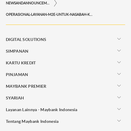
NEWSANDANNOUNCEMENTS
OPERASIONAL-LAYANAN-M2E-UNTUK-NASABAH-KORPORASI-PADA-HARI-LIBUR-DAN-CUTI-BERSAMA
DIGITAL SOLUTIONS
SIMPANAN
KARTU KREDIT
PINJAMAN
MAYBANK PREMIER
SYARIAH
Layanan Lainnya - Maybank Indonesia
Tentang Maybank Indonesia