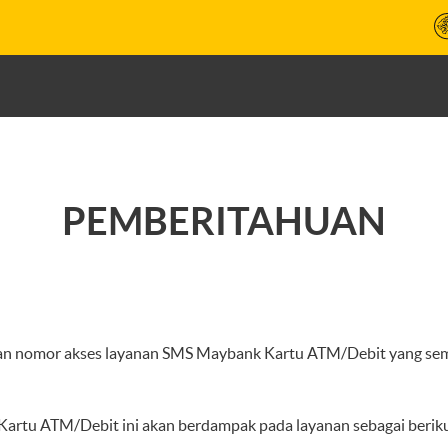
PEMBERITAHUAN
han nomor akses layanan SMS Maybank Kartu ATM/Debit yang sem
rtu ATM/Debit ini akan berdampak pada layanan sebagai beriku