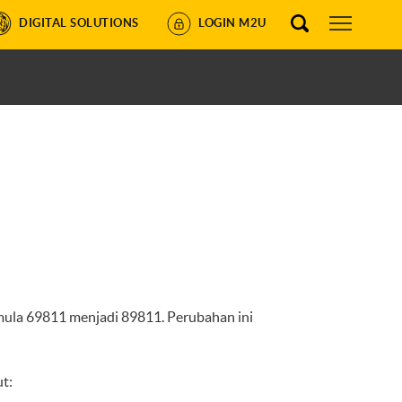
DIGITAL SOLUTIONS
LOGIN M2U
ula 69811 menjadi 89811. Perubahan ini
t: