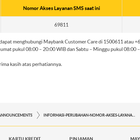
Nomor Akses Layanan SMS saat ini
69811
 dapat menghubungi Maybank Customer Care di 1500611 atau +622
Jumat pukul 08:00 – 20:00 WIB dan Sabtu – Minggu pukul 08:00 –
ima kasih atas perhatiannya.
ANNOUNCEMENTS
INFORMASI-PERUBAHAN-NOMOR-AKSES-LAYANAN-SMS
KARTU KREDIT
PINJAMAN
MAY