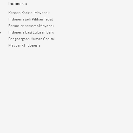
Indonesia
Kenapa Karir di Maybank
Indonesia jadi Pilihan Tepat
Berkarier bersama Maybank
Indonesia bagi Lulusan Baru
a
Penghargaan Human Capital
Maybank Indonesia