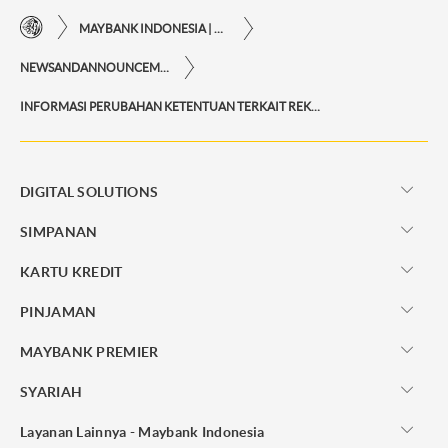
MAYBANK INDONESIA | KEMUDAHAN TRANSAKSI FINANSIAL DI UJUNG JARI ANDA
NEWSANDANNOUNCEMENTS
INFORMASI PERUBAHAN KETENTUAN TERKAIT REKENING DORMANT
DIGITAL SOLUTIONS
SIMPANAN
KARTU KREDIT
PINJAMAN
MAYBANK PREMIER
SYARIAH
Layanan Lainnya - Maybank Indonesia