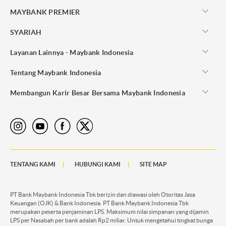
MAYBANK PREMIER
SYARIAH
Layanan Lainnya - Maybank Indonesia
Tentang Maybank Indonesia
Membangun Karir Besar Bersama Maybank Indonesia
TENTANG KAMI
HUBUNGI KAMI
SITE MAP
PT Bank Maybank Indonesia Tbk berizin dan diawasi oleh Otoritas Jasa
Keuangan (OJK) & Bank Indonesia. PT Bank Maybank Indonesia Tbk
merupakan peserta penjaminan LPS. Maksimum nilai simpanan yang dijamin
LPS per Nasabah per bank adalah Rp2 miliar. Untuk mengetahui tingkat bunga