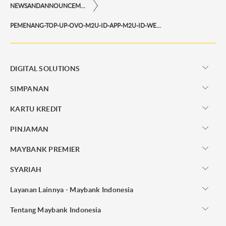
NEWSANDANNOUNCEMENTS
PEMENANG-TOP-UP-OVO-M2U-ID-APP-M2U-ID-WEB-PERIODE-JANUARI-2022
DIGITAL SOLUTIONS
SIMPANAN
KARTU KREDIT
PINJAMAN
MAYBANK PREMIER
SYARIAH
Layanan Lainnya - Maybank Indonesia
Tentang Maybank Indonesia