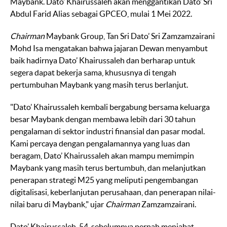
Maybank. Dato’ Khairussaleh akan menggantikan Dato’ Sri
Abdul Farid Alias sebagai GPCEO, mulai 1 Mei 2022.
Chairman
Maybank Group, Tan Sri Dato’ Sri Zamzamzairani
Mohd Isa mengatakan bahwa jajaran Dewan menyambut
baik hadirnya Dato’ Khairussaleh dan berharap untuk
segera dapat bekerja sama, khususnya di tengah
pertumbuhan Maybank yang masih terus berlanjut.
"Dato’ Khairussaleh kembali bergabung bersama keluarga
besar Maybank dengan membawa lebih dari 30 tahun
pengalaman di sektor industri finansial dan pasar modal.
Kami percaya dengan pengalamannya yang luas dan
beragam, Dato’ Khairussaleh akan mampu memimpin
Maybank yang masih terus bertumbuh, dan melanjutkan
penerapan strategi M25 yang meliputi pengembangan
digitalisasi, keberlanjutan perusahaan, dan penerapan nilai-
nilai baru di Maybank," ujar
Chairman
Zamzamzairani.
Dato’ Khairussaleh, 54, sebelumnya pernah menjabat