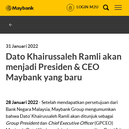
LOGIN M2U
31 Januari 2022
Dato Khairussaleh Ramli akan
menjadi Presiden & CEO
Maybank yang baru
28 Januari 2022
-
Setelah mendapatkan persetujuan dari
Bank Negara Malaysia, Maybank Group mengumumkan
bahwa Dato’ Khairussaleh Ramli akan ditunjuk sebagai
Group President
dan
Chief Executive Officer
(GPCEO)