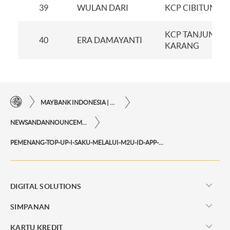
39
WULAN DARI
KCP CIBITUNG
KCP TANJUNG
40
ERA DAMAYANTI
KARANG
MAYBANK INDONESIA | KEMUDAHAN TRANSAKSI FINANSIAL DI UJUNG JARI ANDA
NEWSANDANNOUNCEMENTS
PEMENANG-TOP-UP-I-SAKU-MELALUI-M2U-ID-APP-PERIODE-OKTOBER-2021
DIGITAL SOLUTIONS
SIMPANAN
KARTU KREDIT