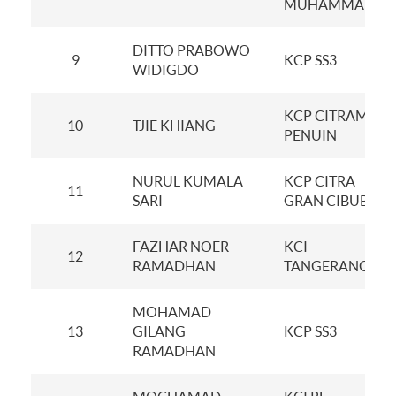
MUHAMMAD
DITTO PRABOWO
9
KCP SS3
WIDIGDO
KCP CITRAMAS
10
TJIE KHIANG
PENUIN
NURUL KUMALA
KCP CITRA
11
SARI
GRAN CIBUBUR
FAZHAR NOER
KCI
12
RAMADHAN
TANGERANG
MOHAMAD
13
GILANG
KCP SS3
RAMADHAN