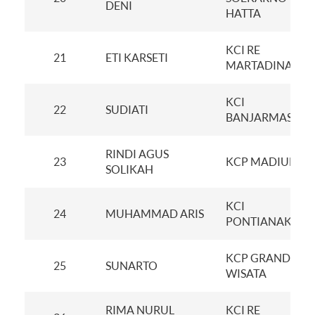
DENI
HATTA
KCI RE
21
ETI KARSETI
MARTADINATA
KCI
22
SUDIATI
BANJARMASIN
RINDI AGUS
23
KCP MADIUN
SOLIKAH
KCI
24
MUHAMMAD ARIS
PONTIANAK
KCP GRAND
25
SUNARTO
WISATA
RIMA NURUL
KCI RE