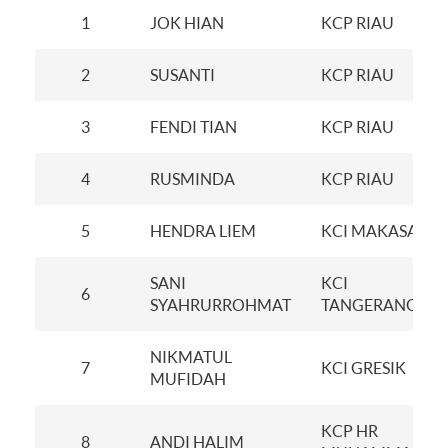
1
JOK HIAN
KCP RIAU
2
SUSANTI
KCP RIAU
3
FENDI TIAN
KCP RIAU
4
RUSMINDA
KCP RIAU
5
HENDRA LIEM
KCI MAKASAR
SANI
KCI
6
SYAHRURROHMAT
TANGERANG
NIKMATUL
7
KCI GRESIK
MUFIDAH
KCP HR
8
ANDI HALIM