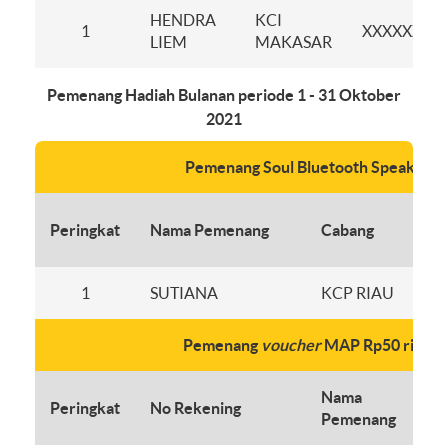
HENDRA
KCI
1
XXXXXX12
LIEM
MAKASAR
Pemenang Hadiah Bulanan periode 1 - 31 Oktober
2021
Pemenang Soul Bluetooth Speaker
Peringkat
Nama Pemenang
Cabang
1
SUTIANA
KCP RIAU
Pemenang
voucher
MAP Rp50 ribu
Nama
Peringkat
No Rekening
Pemenang