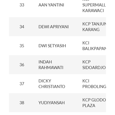
33
AAN YANTINI
SUPERMALL
KARAWACI
KCP TANJUNG
34
DEWI APRIYANI
KARANG
KCI
35
DWI SETYASIH
BALIKPAPAN
INDAH
KCP
36
RAHMAWATI
SIDOARDJO
DICKY
KCI
37
CHRISTIANTO
PROBOLINGGO
KCP GLODOK
38
YUDIYANSAH
PLAZA