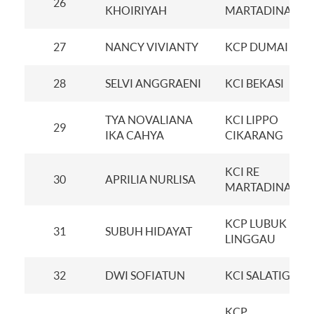
26
KHOIRIYAH
MARTADINATA
27
NANCY VIVIANTY
KCP DUMAI
28
SELVI ANGGRAENI
KCI BEKASI
TYA NOVALIANA
KCI LIPPO
29
IKA CAHYA
CIKARANG
KCI RE
30
APRILIA NURLISA
MARTADINATA
KCP LUBUK
31
SUBUH HIDAYAT
LINGGAU
32
DWI SOFIATUN
KCI SALATIGA
KCP