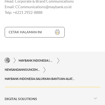
Head, Corporate & Brand Communications
Email: CCommunications@maybank.co.id
Telp: +6221 2922-8888
CETAK HALAMAN INI
MAYBANK INDONESIA | KEMUDAHAN TRANSAKSI FINANSIAL DI UJUNG JARI ANDA
NEWSANDANNOUNCEMENTS
MAYBANK-INDONESIA-SALURKAN-BANTUAN-ALAT-KESEHATAN-UNTUK-PENANGGULANGAN-COVID-19
DIGITAL SOLUTIONS