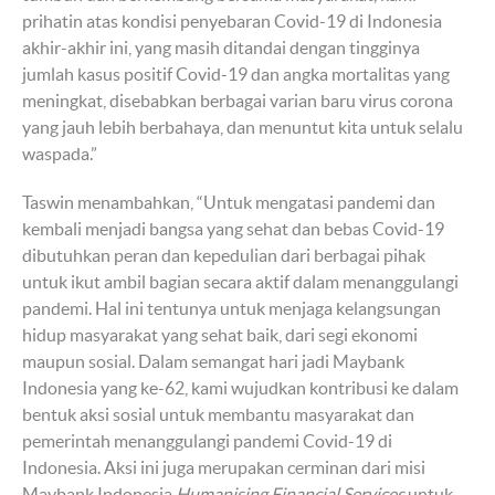
prihatin atas kondisi penyebaran Covid-19 di Indonesia
akhir-akhir ini, yang masih ditandai dengan tingginya
jumlah kasus positif Covid-19 dan angka mortalitas yang
meningkat, disebabkan berbagai varian baru virus corona
yang jauh lebih berbahaya, dan menuntut kita untuk selalu
waspada.”
Taswin menambahkan, “Untuk mengatasi pandemi dan
kembali menjadi bangsa yang sehat dan bebas Covid-19
dibutuhkan peran dan kepedulian dari berbagai pihak
untuk ikut ambil bagian secara aktif dalam menanggulangi
pandemi. Hal ini tentunya untuk menjaga kelangsungan
hidup masyarakat yang sehat baik, dari segi ekonomi
maupun sosial. Dalam semangat hari jadi Maybank
Indonesia yang ke-62, kami wujudkan kontribusi ke dalam
bentuk aksi sosial untuk membantu masyarakat dan
pemerintah menanggulangi pandemi Covid-19 di
Indonesia. Aksi ini juga merupakan cerminan dari misi
Maybank Indonesia
H
umanising
Financial S
ervices
untuk