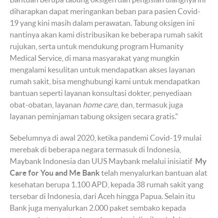
diharapkan dapat meringankan beban para pasien Covid-
19 yang kini masih dalam perawatan. Tabung oksigen ini
nantinya akan kami distribusikan ke beberapa rumah sakit
rujukan, serta untuk mendukung program Humanity
Medical Service, di mana masyarakat yang mungkin
mengalami kesulitan untuk mendapatkan akses layanan
rumah sakit, bisa menghubungi kami untuk mendapatkan
bantuan seperti layanan konsultasi dokter, penyediaan
obat-obatan, layanan
home care
, dan, termasuk juga
layanan peminjaman tabung oksigen secara gratis.”
Sebelumnya di awal 2020, ketika pandemi Covid-19 mulai
merebak di beberapa negara termasuk di Indonesia,
Maybank Indonesia dan UUS Maybank melalui inisiatif
My
Care for You and Me Bank
telah menyalurkan bantuan alat
kesehatan berupa 1.100 APD, kepada 38 rumah sakit yang
tersebar di Indonesia, dari Aceh hingga Papua. Selain itu
Bank juga menyalurkan 2.000 paket sembako kepada