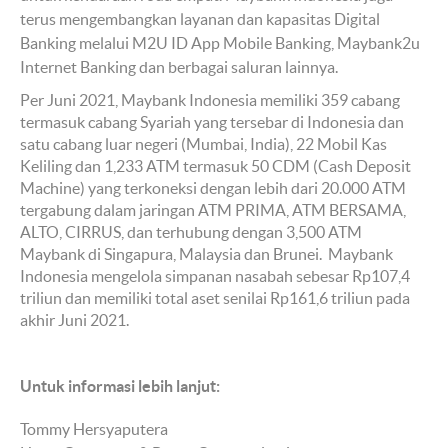
terus mengembangkan layanan dan kapasitas Digital
Banking melalui M2U ID App Mobile Banking, Maybank2u
Internet Banking dan berbagai saluran lainnya.
Per Juni 2021, Maybank Indonesia memiliki 359 cabang
termasuk cabang Syariah yang tersebar di Indonesia dan
satu cabang luar negeri (Mumbai, India), 22 Mobil Kas
Keliling dan 1,233 ATM termasuk 50 CDM (Cash Deposit
Machine) yang terkoneksi dengan lebih dari 20.000 ATM
tergabung dalam jaringan ATM PRIMA, ATM BERSAMA,
ALTO, CIRRUS, dan terhubung dengan 3,500 ATM
Maybank di Singapura, Malaysia dan Brunei. Maybank
Indonesia mengelola simpanan nasabah sebesar Rp107,4
triliun dan memiliki total aset senilai Rp161,6 triliun pada
akhir Juni 2021.
Untuk informasi lebih lanjut:
Tommy Hersyaputera