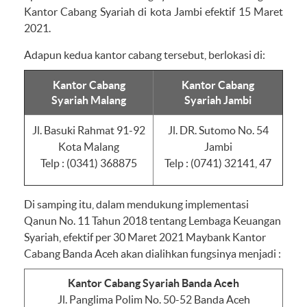
Kantor Cabang Syariah di kota Jambi efektif 15 Maret
2021.
Adapun kedua kantor cabang tersebut, berlokasi di:
Kantor Cabang
Kantor Cabang
Syariah Malang
Syariah Jambi
Jl. Basuki Rahmat 91-92
Jl. DR. Sutomo No. 54
Kota Malang
Jambi
Telp : (0341) 368875
Telp : (0741) 32141, 47
Di samping itu, dalam mendukung implementasi
Qanun No. 11 Tahun 2018 tentang Lembaga Keuangan
Syariah, efektif per 30 Maret 2021 Maybank Kantor
Cabang Banda Aceh akan dialihkan fungsinya menjadi :
Kantor Cabang Syariah Banda Aceh
Jl. Panglima Polim No. 50-52 Banda Aceh