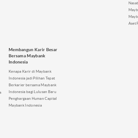
Nasa
Mayba
Mayb
Aset 
Membangun Karir Besar
Bersama Maybank
Indonesia
Kenapa Karir di Maybank
Indonesia jadi Pilihan Tepat
Berkarier bersama Maybank
Indonesia bagi Lulusan Baru
a
Penghargaan Human Capital
Maybank Indonesia