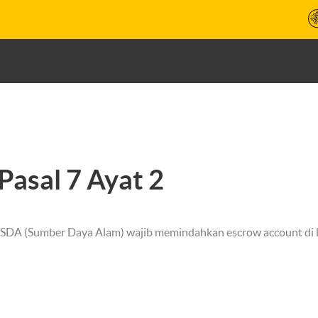
Pasal 7 Ayat 2
ir SDA (Sumber Daya Alam) wajib memindahkan escrow account di l