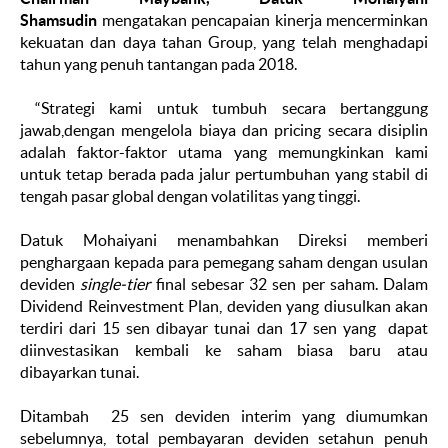
Shamsudin
mengatakan pencapaian kinerja mencerminkan
kekuatan dan daya tahan Group, yang telah menghadapi
tahun yang penuh tantangan pada 2018.
“Strategi kami untuk tumbuh secara bertanggung
jawab,dengan mengelola biaya dan pricing secara disiplin
adalah faktor-faktor utama yang memungkinkan kami
untuk tetap berada pada jalur pertumbuhan yang stabil di
tengah pasar global dengan volatilitas yang tinggi.
Datuk Mohaiyani menambahkan Direksi memberi
penghargaan kepada para pemegang saham dengan usulan
deviden
single-tier
final sebesar 32 sen per saham. Dalam
Dividend Reinvestment Plan, deviden yang diusulkan akan
terdiri dari 15 sen dibayar tunai dan 17 sen yang dapat
diinvestasikan kembali ke saham biasa baru atau
dibayarkan tunai.
Ditambah 25 sen deviden interim yang diumumkan
sebelumnya, total pembayaran deviden setahun penuh