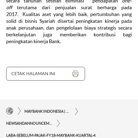
secara tahunan setelah eliminasi pendapatan
one-
off
terutama dari penjualan surat berharga pada
2017. Kualitas aset yang lebih baik, pertumbuhan yang
solid di bisnis Syariah disertai peningkatan kinerja pada
anak perusahaan, dan pengelolaan biaya strategis secara
berkelanjutan juga memberikan kontribusi bagi
peningkatan kinerja Bank.
CETAK HALAMAN INI
MAYBANK INDONESIA | KEMUDAHAN TRANSAKSI FINANSIAL DI UJUNG JARI ANDA
NEWSANDANNOUNCEMENTS
LABA-SEBELUM-PAJAK-FY18-MAYBANK-KUARTAL-4