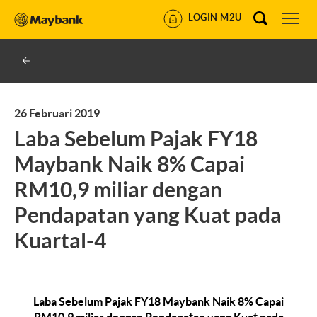
LOGIN M2U
26 Februari 2019
Laba Sebelum Pajak FY18
Maybank Naik 8% Capai
RM10,9 miliar dengan
Pendapatan yang Kuat pada
Kuartal-4
Laba Sebelum Pajak FY18 Maybank Naik 8% Capai