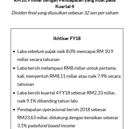
RM10,9 miliar dengan Pendapatan yang Kuat pada
Kuartal 4
Dividen final yang diusulkan sebesar 32 sen per saham
Ikhtisar FY18
Laba sebelum pajak naik 8,0% mencapai RM 10,9
miliar secara tahunan
Laba bersih melampaui RM8 miliar untuk pertama
kali, menyentuh RM8,11 miliar atau naik 7,9% secara
tahunan
Laba bersih kuartal 4 FY18 sebesar RM2,33 miliar,
naik 9,1% dibanding tahun lalu
Pendapatan operasional bersih 2018 sebesar
RM23,63 miliar, didukung dengan kenaikan sebesar
3,1% pada
fund based income