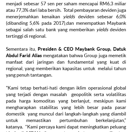
menjadi sebesar 57 sen per saham mencapai RM6,3 miliar
atau 77,3% dari laba bersih. Total pembayaran deviden juga
menerjemahkan kenaikan
yields
deviden sebesar 6,0%
(dibanding 5,6% pada 2017),dan menempatkan Maybank
sebagai salah satu bank yang memberikan
yields
deviden
tertinggi di regional.
Sementara itu,
Presiden & CEO Maybank Group, Datuk
Abdul Farid Alias
mengatakan bahwa Group juga memetik
manfaat dari jaringan dan fundamental yang kuat di
regional, yang memberikan kapasitas untuk melalui tahun
yang penuh tantangan.
"Kami tetap berhati-hati dengan iklim operasional global
yang terjadi dengan masalah geopolitik serta volatilitas
pada harga komoditas yang berlanjut, meskipun kami
mengharapkan stabilitas yang lebih besar pada pasar
domestik yang muncul dari langkah-langkah yang diambil
untuk memastikan pertumbuhan berkelanjutan,”
katanya. “Kami percaya kami dapat meningkatkan peluang