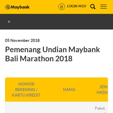
LOGIN M2U
05 November 2018
Pemenang Undian Maybank
Bali Marathon 2018
NOMOR
JENIS
REKENING /
NAMA
HADIAH
KARTU KREDIT
Paket