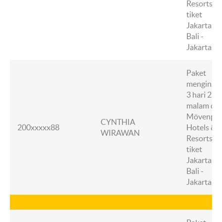
Resorts +
tiket
Jakarta -
Bali -
Jakarta.
Paket
menginap
3 hari 2
malam di
Mövenpic
CYNTHIA
200xxxxx88
Hotels &
WIRAWAN
Resorts +
tiket
Jakarta -
Bali -
Jakarta.