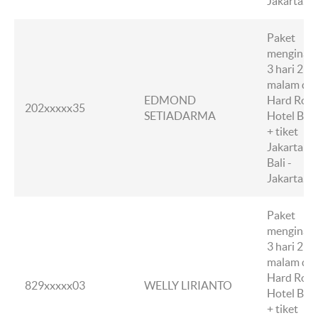
Jakarta.
Paket
menginap
3 hari 2
malam di
EDMOND
Hard Rock
202xxxxx35
SETIADARMA
Hotel Bali
+ tiket
Jakarta -
Bali -
Jakarta.
Paket
menginap
3 hari 2
malam di
Hard Rock
829xxxxx03
WELLY LIRIANTO
Hotel Bali
+ tiket