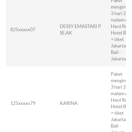
Paket
menginap
3 hari 2
malam di
DESSY EMASTARI P
Hard Rock
825xxxxx07
SE.AK
Hotel Bali
+ tiket
Jakarta -
Bali -
Jakarta.
Paket
menginap
3 hari 2
malam di
Hard Rock
125xxxxx79
KARINA
Hotel Bali
+ tiket
Jakarta -
Bali -