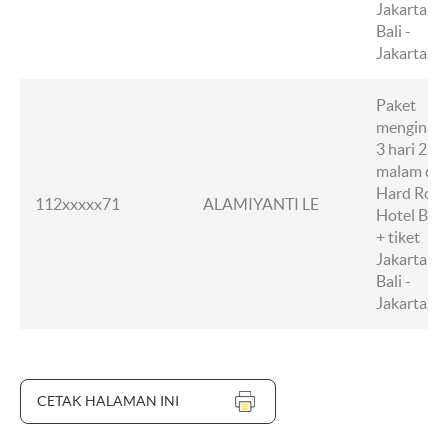
Jakarta -
Bali -
Jakarta.
Paket
menginap
3 hari 2
malam di
Hard Rock
112xxxxx71
ALAMIYANTI LE
Hotel Bali
+ tiket
Jakarta -
Bali -
Jakarta.
CETAK HALAMAN INI