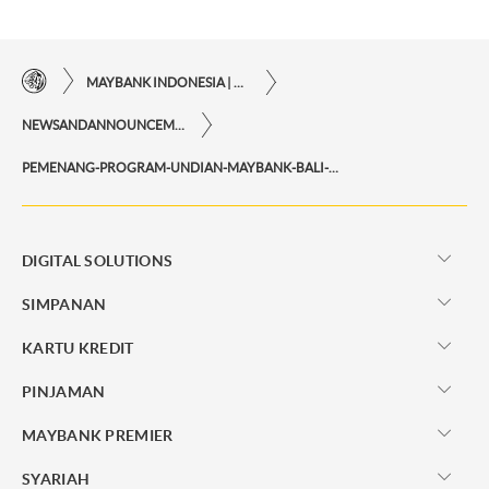
MAYBANK INDONESIA | KEMUDAHAN TRANSAKSI FINANSIAL DI UJUNG JARI ANDA
NEWSANDANNOUNCEMENTS
PEMENANG-PROGRAM-UNDIAN-MAYBANK-BALI-MARATHON-2018
DIGITAL SOLUTIONS
SIMPANAN
KARTU KREDIT
PINJAMAN
MAYBANK PREMIER
SYARIAH