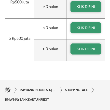
Rp500 juta
≥ 3 bulan
KLIK DISINI
< 3 bulan
KLIK DISINI
≥ Rp500 juta
≥ 3 bulan
KLIK DISINI
MAYBANK INDONESIA | KEMUDAHAN TRANSAKSI FINANSIAL DI UJUNG JARI ANDA
SHOPPING PAGE
BMW MAYBANK KARTU KREDIT