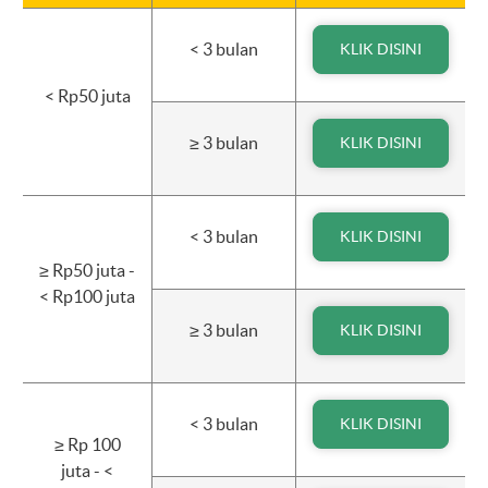
< 3 bulan
KLIK DISINI
< Rp50 juta
≥ 3 bulan
KLIK DISINI
< 3 bulan
KLIK DISINI
≥ Rp50 juta -
< Rp100 juta
≥ 3 bulan
KLIK DISINI
< 3 bulan
KLIK DISINI
≥ Rp 100
juta - <