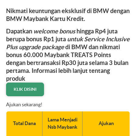
Nikmati keuntungan eksklusif di BMW dengan
BMW Maybank Kartu Kredit.
Dapatkan
welcome bonus
hingga Rp4 juta
berupa bonus Rp1 juta
untuk Service Inclusive
Plus upgrade package
di BMW dan nikmati
bonus 60.000 Maybank TREATS Points
dengan bertransaksi Rp30 juta selama 3 bulan
pertama. Informasi lebih lanjut tentang
produk
KLIK DISINI
Ajukan sekarang!
Lama Menjadi
Total Dana
Ajukan
Nsb Maybank