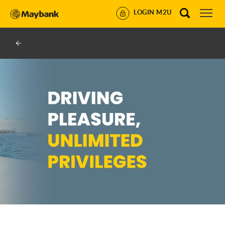
LOGIN M2U