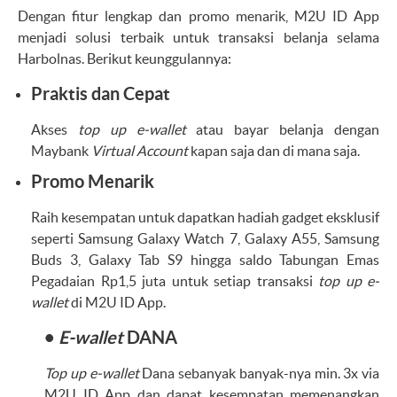
Dengan fitur lengkap dan promo menarik, M2U ID App
menjadi solusi terbaik untuk transaksi belanja selama
Harbolnas. Berikut keunggulannya:
Praktis dan Cepat
Akses
top up e-wallet
atau bayar belanja dengan
Maybank
Virtual Account
kapan saja dan di mana saja.
Promo Menarik
Raih kesempatan untuk dapatkan hadiah gadget eksklusif
seperti Samsung Galaxy Watch 7, Galaxy A55, Samsung
Buds 3, Galaxy Tab S9 hingga saldo Tabungan Emas
Pegadaian Rp1,5 juta untuk setiap transaksi
top up e-
wallet
di M2U ID App.
•
E-wallet
DANA
Top up e-wallet
Dana sebanyak banyak-nya min. 3x via
M2U ID App dan dapat kesempatan memenangkan