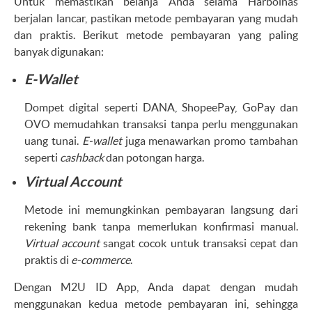
Untuk memastikan belanja Anda selama Harbolnas
berjalan lancar, pastikan metode pembayaran yang mudah
dan praktis. Berikut metode pembayaran yang paling
banyak digunakan:
E-Wallet
Dompet digital seperti DANA, ShopeePay, GoPay dan
OVO memudahkan transaksi tanpa perlu menggunakan
uang tunai.
E-wallet
juga menawarkan promo tambahan
seperti
cashback
dan potongan harga.
Virtual Account
Metode ini memungkinkan pembayaran langsung dari
rekening bank tanpa memerlukan konfirmasi manual.
Virtual account
sangat cocok untuk transaksi cepat dan
praktis di
e-commerce
.
Dengan M2U ID App, Anda dapat dengan mudah
menggunakan kedua metode pembayaran ini, sehingga