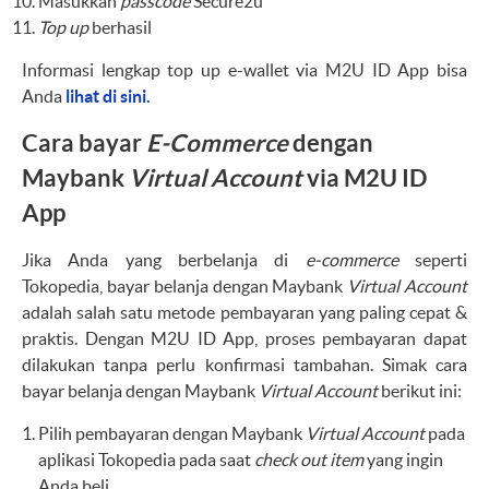
Masukkan
passcode
Secure2u
Top up
berhasil
Informasi lengkap top up e-wallet via M2U ID App bisa
Anda
lihat di sini.
Cara bayar
E-Commerce
dengan
Maybank
Virtual Account
via M2U ID
App
Jika Anda yang berbelanja di
e-commerce
seperti
Tokopedia, bayar belanja dengan Maybank
Virtual Account
adalah salah satu metode pembayaran yang paling cepat &
praktis. Dengan M2U ID App, proses pembayaran dapat
dilakukan tanpa perlu konfirmasi tambahan. Simak cara
bayar belanja dengan Maybank
Virtual Account
berikut ini:
Pilih pembayaran dengan Maybank
Virtual Account
pada
aplikasi Tokopedia pada saat
check out
item
yang ingin
Anda beli