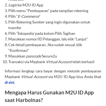
Login
ke M2U ID App
Pilih menu “Pembayaran” pada tampilan rekening
Pilih “
E-Commerce
”
Pilih Rekening Sumber yang ingin digunakan untuk
transfer
Pilih ‘Tokopedia’ pada kolom Pilih Tagihan
Masukkan nomor/ID Pelanggan, lalu klik “Lanjut”
Cek detail pembayaran. Jika sudah sesuai, klik
“Konfirmasi”
Masukkan
passcode
Secure2u
Transaksi via Maybank
Virtual Account
telah berhasil
Informasi lengkap cara bayar dengan metode pembayaran
Maybank
Virtual Account
via M2U ID App bisa Anda lihat
di sini.
Mengapa Harus Gunakan M2U ID App
saat Harbolnas?