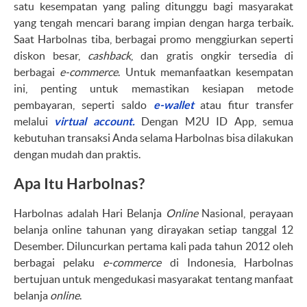
satu kesempatan yang paling ditunggu bagi masyarakat
yang tengah mencari barang impian dengan harga terbaik.
Saat Harbolnas tiba, berbagai promo menggiurkan seperti
diskon besar,
cashback
, dan gratis ongkir tersedia di
berbagai
e-commerce
. Untuk memanfaatkan kesempatan
ini, penting untuk memastikan kesiapan metode
pembayaran, seperti saldo
e-wallet
atau fitur transfer
melalui
virtual account.
Dengan M2U ID App, semua
kebutuhan transaksi Anda selama Harbolnas bisa dilakukan
dengan mudah dan praktis.
Apa Itu Harbolnas?
Harbolnas adalah Hari Belanja
Online
Nasional, perayaan
belanja online tahunan yang dirayakan setiap tanggal 12
Desember. Diluncurkan pertama kali pada tahun 2012 oleh
berbagai pelaku
e-commerce
di Indonesia, Harbolnas
bertujuan untuk mengedukasi masyarakat tentang manfaat
belanja
online
.