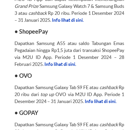
Grand Prize
Samsung Galaxy Watch 7 & Samsung Buds
3 atau
cashback
Rp 20 ribu. Periode 1 Desember 2024
– 31 Januari 2025.
Info lihat di sini.
• ShopeePay
Dapatkan Samsung A55 atau saldo Tabungan Emas
Pegadaian hingga Rp1,5 juta dari transaksi ShopeePay
via M2U ID App. Periode 1 Desember 2024 – 28
Februari 2025.
Info lihat di sini.
• OVO
Dapatkan Samsung Galaxy Tab S9 FE atau
cashback
Rp
20 ribu dari
top up
OVO via M2U ID App. Periode 1
Desember 2024 – 31 Januari 2025.
Info lihat di sini.
• GOPAY
Dapatkan Samsung Galaxy Tab S9 FE atau
cashback
Rp