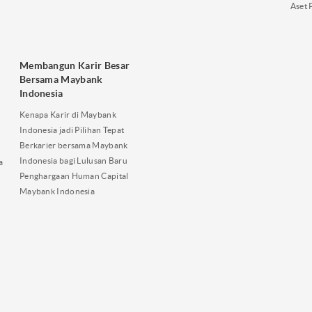
Aset 
Membangun Karir Besar
Bersama Maybank
Indonesia
Kenapa Karir di Maybank
Indonesia jadi Pilihan Tepat
Berkarier bersama Maybank
Indonesia bagi Lulusan Baru
a
Penghargaan Human Capital
Maybank Indonesia