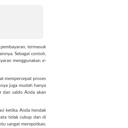
pembayaran, termasuk
ainnya. Sebagai contoh,
mbayaran menggunakan
e-
apat mempercepat proses
annya juga mudah hanya
ir dan saldo Anda akan
asi ketika Anda hendak
ata tidak cukup dan di
entu sangat merepotkan.