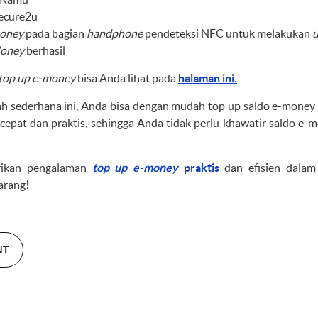
ecure2u
oney
pada bagian
handphone
pendeteksi NFC untuk melakukan
Money
berhasil
top up e-money
bisa Anda lihat pada
halaman ini.
h sederhana ini, Anda bisa dengan mudah top up saldo e-money 
 cepat dan praktis, sehingga Anda tidak perlu khawatir saldo e-
ikan pengalaman
top up e-money
praktis
dan efisien dalam
arang!
NT