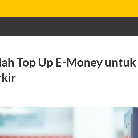
ah Top Up E-Money untuk 
kir