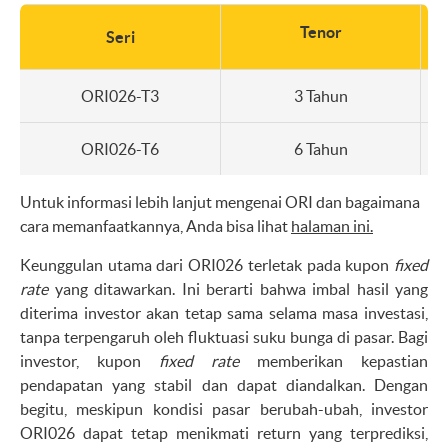
Tenor
Seri
ORI026-T3
3 Tahun
ORI026-T6
6 Tahun
Untuk informasi lebih lanjut mengenai ORI dan bagaimana
cara memanfaatkannya, Anda bisa lihat
halaman ini.
Keunggulan utama dari ORI026 terletak pada kupon
fixed
rate
yang ditawarkan. Ini berarti bahwa imbal hasil yang
diterima investor akan tetap sama selama masa investasi,
tanpa terpengaruh oleh fluktuasi suku bunga di pasar. Bagi
investor, kupon
fixed rate
memberikan kepastian
pendapatan yang stabil dan dapat diandalkan. Dengan
begitu, meskipun kondisi pasar berubah-ubah, investor
ORI026 dapat tetap menikmati return yang terprediksi,