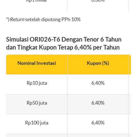
*)
Return
setelah dipotong PPh 10%
Simulasi ORI026-T6 Dengan Tenor 6 Tahun
dan Tingkat Kupon Tetap 6,40% per Tahun
Nominal Investasi
Kupon (%)
Rp10 juta
6,40%
Rp50 juta
6,40%
Rp100 juta
6,40%