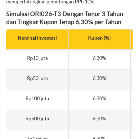
memperhitungkan pemotongan PPh 10%.
Simulasi ORI026-T3 Dengan Tenor 3 Tahun
dan Tingkat Kupon Tetap 6,30% per Tahun
Nominal Investasi
Kupon (%)
Rp10 juta
6,30%
Rp50 juta
6,30%
Rp100 juta
6,30%
Rp500 juta
6,30%
Rp1 miliar
6,30%