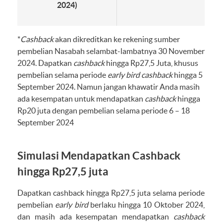
2024)
*
Cashback
akan dikreditkan ke rekening sumber
pembelian Nasabah selambat-lambatnya 30 November
2024. Dapatkan
cashback
hingga Rp27,5 Juta, khusus
pembelian selama periode
early bird cashback
hingga 5
September 2024. Namun jangan khawatir Anda masih
ada kesempatan untuk mendapatkan
cashback
hingga
Rp20 juta dengan pembelian selama periode 6 – 18
September 2024
Simulasi Mendapatkan Cashback
hingga Rp27,5 juta
Dapatkan cashback hingga Rp27,5 juta selama periode
pembelian
early bird
berlaku hingga 10 Oktober 2024,
dan masih ada kesempatan mendapatkan
cashback