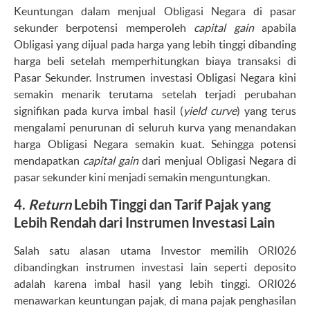
Keuntungan dalam menjual Obligasi Negara di pasar
sekunder berpotensi memperoleh
capital gain
apabila
Obligasi yang dijual pada harga yang lebih tinggi dibanding
harga beli setelah memperhitungkan biaya transaksi di
Pasar Sekunder. Instrumen investasi Obligasi Negara kini
semakin menarik terutama setelah terjadi perubahan
signifikan pada kurva imbal hasil (
yield curve
) yang terus
mengalami penurunan di seluruh kurva yang menandakan
harga Obligasi Negara semakin kuat. Sehingga potensi
mendapatkan
capital gain
dari menjual Obligasi Negara di
pasar sekunder kini menjadi semakin menguntungkan.
4.
Return
Lebih Tinggi dan Tarif Pajak yang
Lebih Rendah dari Instrumen Investasi Lain
Salah satu alasan utama Investor memilih ORI026
dibandingkan instrumen investasi lain seperti deposito
adalah karena imbal hasil yang lebih tinggi. ORI026
menawarkan keuntungan pajak, di mana pajak penghasilan