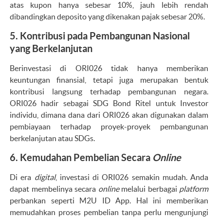
atas kupon hanya sebesar 10%, jauh lebih rendah
dibandingkan deposito yang dikenakan pajak sebesar 20%.
5.
Kontribusi pada Pembangunan Nasional
yang Berkelanjutan
Berinvestasi di ORI026 tidak hanya memberikan
keuntungan finansial, tetapi juga merupakan bentuk
kontribusi langsung terhadap pembangunan negara.
ORI026 hadir sebagai SDG Bond Ritel untuk Investor
individu, dimana dana dari ORI026 akan digunakan dalam
pembiayaan terhadap proyek-proyek pembangunan
berkelanjutan atau SDGs.
6.
Kemudahan Pembelian Secara
Online
Di era
digital
, investasi di ORI026 semakin mudah. Anda
dapat membelinya secara
online
melalui berbagai
platform
perbankan seperti M2U ID App. Hal ini memberikan
memudahkan proses pembelian tanpa perlu mengunjungi