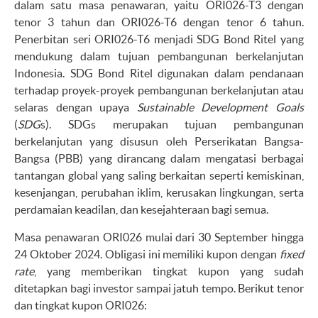
dalam satu masa penawaran, yaitu ORI026-T3 dengan
tenor 3 tahun dan ORI026-T6 dengan tenor 6 tahun.
Penerbitan seri ORI026-T6 menjadi SDG Bond Ritel yang
mendukung dalam tujuan pembangunan berkelanjutan
Indonesia. SDG Bond Ritel digunakan dalam pendanaan
terhadap proyek-proyek pembangunan berkelanjutan atau
selaras dengan upaya
Sustainable Development Goals
(
SDG
s). SDGs merupakan tujuan pembangunan
berkelanjutan yang disusun oleh Perserikatan Bangsa-
Bangsa (PBB) yang dirancang dalam mengatasi berbagai
tantangan global yang saling berkaitan seperti kemiskinan,
kesenjangan, perubahan iklim, kerusakan lingkungan, serta
perdamaian keadilan, dan kesejahteraan bagi semua.
Masa penawaran ORI026 mulai dari 30 September hingga
24 Oktober 2024. Obligasi ini memiliki kupon dengan
fixed
rate
, yang memberikan tingkat kupon yang sudah
ditetapkan bagi investor sampai jatuh tempo. Berikut tenor
dan tingkat kupon ORI026: