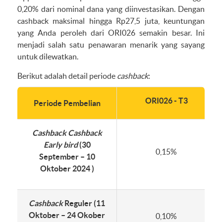
0,20% dari nominal dana yang diinvestasikan. Dengan
cashback maksimal hingga Rp27,5 juta, keuntungan
yang Anda peroleh dari ORI026 semakin besar. Ini
menjadi salah satu penawaran menarik yang sayang
untuk dilewatkan.
Berikut adalah detail periode
cashback
:
ORI026 - T3
Periode Pembelian
Cashback
Cashback
Early bird
(30
0,15%
September – 10
Oktober 2024 )
Cashback
Reguler (11
Oktober – 24 Okober
0,10%