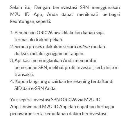
Selain itu, Dengan berinvestasi SBN menggunakan
M2U ID App, Anda dapat menikmati berbagai
keuntungan, seperti:
Pembelian ORI026 bisa dilakukan kapan saja,
termasuk di akhir pekan.
Semua proses dilakukan secara
online
, mudah
diakses melalui genggaman tangan.
Aplikasi memungkinkan Anda memonitor
pemesanan SBN, melihat profil Investor, serta histori
transaksi.
Kupon langsung dicairkan ke rekening terdaftar di
SID dan e-SBN Anda.
Yuk segera
investasi SBN ORI026 via M2U ID
App.
.
Download M2U ID App
dan dapatkan berbagai
penawaran serta kemudahan dalam berinvestasi!