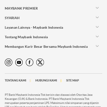
MAYBANK PREMIER
SYARIAH
Layanan Lainnya - Maybank Indonesia
Tentang Maybank Indonesia
Membangun Karir Besar Bersama Maybank Indonesia
TENTANG KAMI
HUBUNGI KAMI
SITE MAP
PT Bank Maybank Indonesia Tbk berizin dan diawasi oleh Otoritas Jasa
Keuangan (OJK) & Bank Indonesia. PT Bank Maybank Indonesia Tbk
merupakan peserta penjaminan LPS. Maksimum nilai simpanan yang dijamin
LPS per Nasabah per bank adalah Rp2 miliar. Untuk mengetahui tingkat bunga