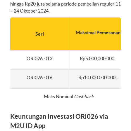
hingga Rp20 juta selama periode pembelian reguler 11
– 24 Oktober 2024.
Maksimal Pemesanan
Seri
ORI026-0T3
Rp5.000,000.000,-
ORI026-0T6
Rp10.000.000.000,-
Maks.Nominal
Cashback
Keuntungan Investasi ORI026 via
M2U ID App