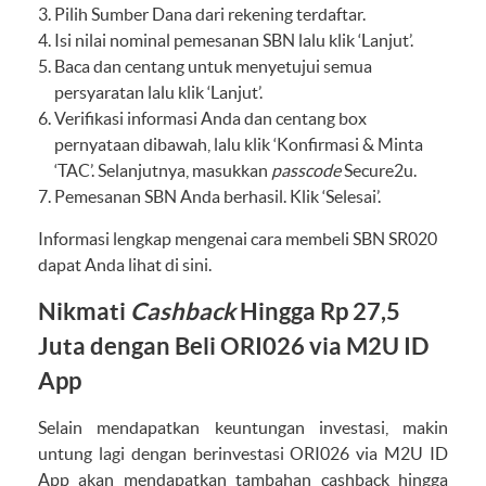
Pilih Sumber Dana dari rekening terdaftar.
Isi nilai nominal pemesanan SBN lalu klik ‘Lanjut’.
Baca dan centang untuk menyetujui semua
persyaratan lalu klik ‘Lanjut’.
Verifikasi informasi Anda dan centang box
pernyataan dibawah, lalu klik ‘Konfirmasi & Minta
‘TAC’. Selanjutnya, masukkan
passcode
Secure2u.
Pemesanan SBN Anda berhasil. Klik ‘Selesai’.
Informasi lengkap mengenai cara membeli SBN SR020
dapat Anda lihat
di sini.
Nikmati
Cashback
Hingga Rp 27,5
Juta dengan Beli ORI026 via M2U ID
App
Selain mendapatkan keuntungan investasi, makin
untung lagi dengan berinvestasi ORI026 via M2U ID
App akan mendapatkan tambahan cashback hingga