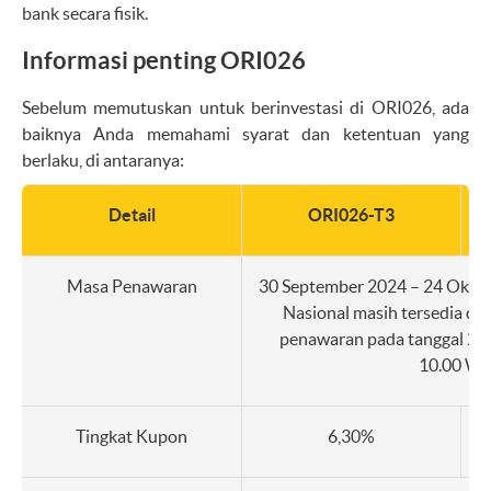
bank secara fisik.
Informasi penting ORI026
Sebelum memutuskan untuk berinvestasi di ORI026, ada
baiknya Anda memahami syarat dan ketentuan yang
berlaku, di antaranya:
Detail
ORI026-T3
Masa Penawaran
30 September 2024 – 24 Oktob
Nasional masih tersedia de
penawaran pada tanggal 24
10.00 WI
Tingkat Kupon
6,30%