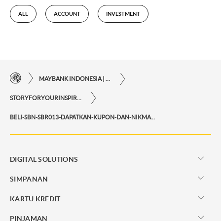
ALL
ACCOUNT
INVESTMENT
MAYBANK INDONESIA | KEMUDAHAN TRANSAKSI FINANSIAL DI UJUNG JARI ANDA
STORYFORYOURINSPIRATIONPERSONAL
BELI-SBN-SBR013-DAPATKAN-KUPON-DAN-NIKMATI-CASHBACKNYA
DIGITAL SOLUTIONS
SIMPANAN
KARTU KREDIT
PINJAMAN