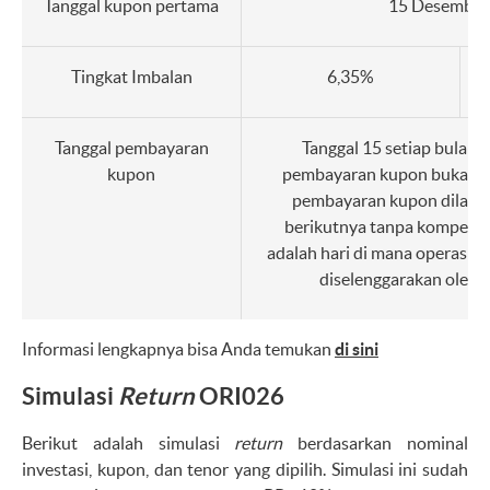
Tanggal kupon pertama
15 Desember
Tingkat Imbalan
6,35%
Tanggal pembayaran
Tanggal 15 setiap bulan.
kupon
pembayaran kupon bukan pa
pembayaran kupon dilakuk
berikutnya tanpa kompensas
adalah hari di mana operasio
diselenggarakan oleh 
Informasi lengkapnya bisa Anda temukan
di sini
Simulasi
Return
ORI026
Berikut adalah simulasi
return
berdasarkan nominal
investasi, kupon, dan tenor yang dipilih. Simulasi ini sudah