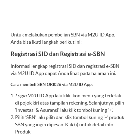
Untuk melakukan pembelian SBN via M2U ID App,
Anda bisa ikuti langkah berikut ini:
Registrasi SID dan Registrasi e-SBN
Informasi lengkap registrasi SID dan registrasi e-SBN
via M2U ID App dapat Anda lihat pada
halaman ini.
Cara membeli SBN ORI026 via M2U ID App:
Login
M2U ID App lalu klik ikon menu yang terletak
di pojok kiri atas tampilan rekening. Selanjutnya, pilih
‘Investasi & Asuransi’, lalu klik tombol kuning ‘+’.
Pilih ‘SBN’, lalu pilih dan klik tombol kuning ‘+’ produk
SBN yang ingin dipesan. Klik (i) untuk detail info
Produk.