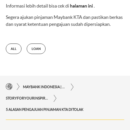
Informasi lebih detail bisa cek di
halaman ini
.
Segera ajukan pinjaman
Maybank KTA
dan pastikan berkas
dan syarat ketentuan pengajuan sudah dipersiapkan.
ALL
LOAN
MAYBANK INDONESIA | KEMUDAHAN TRANSAKSI FINANSIAL DI UJUNG JARI ANDA
STORYFORYOURINSPIRATIONPERSONAL
5 ALASAN PENGAJUAN PINJAMAN KTA DITOLAK