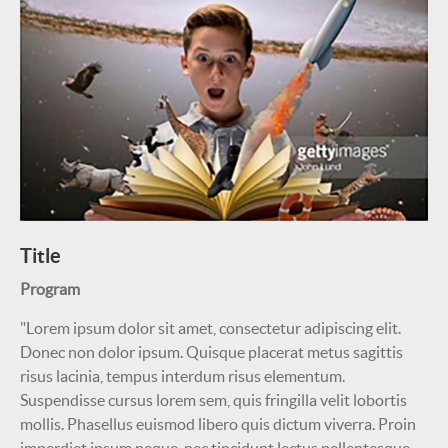
Title
Program
"Lorem ipsum dolor sit amet, consectetur adipiscing elit.
Donec non dolor ipsum. Quisque placerat metus sagittis
risus lacinia, tempus interdum risus elementum.
Suspendisse cursus lorem sem, quis fringilla velit lobortis
mollis. Phasellus euismod libero quis dictum viverra. Proin