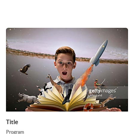
Title
Program