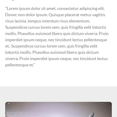
"Lorem ipsum dolor sit amet, consectetur adipiscing elit.
Donec non dolor ipsum. Quisque placerat metus sagittis
risus lacinia, tempus interdum risus elementum.
Suspendisse cursus lorem sem, quis fringilla velit lobortis
mollis. Phasellus euismod libero quis dictum viverra. Proin
imperdiet ipsum neque, nec tincidunt lectus pellentesque
et.. Suspendisse cursus lorem sem, quis fringilla velit
lobortis mollis. Phasellus euismod libero quis dictum
viverra. Proin imperdiet ipsum neque, nec tincidunt lectus
pellentesque et."