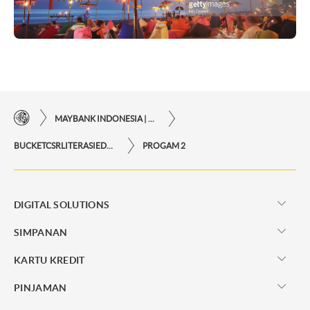
MAYBANK INDONESIA | KEMUDAHAN TRANSAKSI FINANSIAL DI UJUNG JARI ANDA
BUCKETCSRLITERASIEDUKASI
PROGAM 2
DIGITAL SOLUTIONS
SIMPANAN
KARTU KREDIT
PINJAMAN