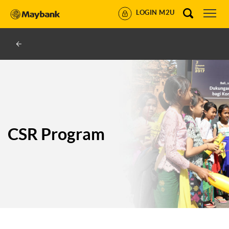
LOGIN M2U
CSR Program