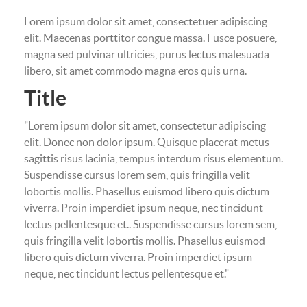
Lorem ipsum dolor sit amet, consectetuer adipiscing
elit. Maecenas porttitor congue massa. Fusce posuere,
magna sed pulvinar ultricies, purus lectus malesuada
libero, sit amet commodo magna eros quis urna.
Title
"Lorem ipsum dolor sit amet, consectetur adipiscing
elit. Donec non dolor ipsum. Quisque placerat metus
sagittis risus lacinia, tempus interdum risus elementum.
Suspendisse cursus lorem sem, quis fringilla velit
lobortis mollis. Phasellus euismod libero quis dictum
viverra. Proin imperdiet ipsum neque, nec tincidunt
lectus pellentesque et.. Suspendisse cursus lorem sem,
quis fringilla velit lobortis mollis. Phasellus euismod
libero quis dictum viverra. Proin imperdiet ipsum
neque, nec tincidunt lectus pellentesque et."