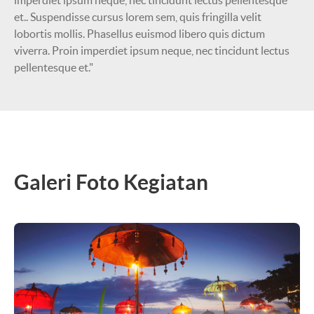
imperdiet ipsum neque, nec tincidunt lectus pellentesque
et.. Suspendisse cursus lorem sem, quis fringilla velit
lobortis mollis. Phasellus euismod libero quis dictum
viverra. Proin imperdiet ipsum neque, nec tincidunt lectus
pellentesque et."
Galeri Foto Kegiatan