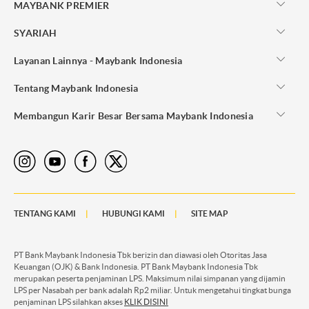
MAYBANK PREMIER
SYARIAH
Layanan Lainnya - Maybank Indonesia
Tentang Maybank Indonesia
Membangun Karir Besar Bersama Maybank Indonesia
TENTANG KAMI
HUBUNGI KAMI
SITE MAP
PT Bank Maybank Indonesia Tbk berizin dan diawasi oleh Otoritas Jasa
Keuangan (OJK) & Bank Indonesia. PT Bank Maybank Indonesia Tbk
merupakan peserta penjaminan LPS. Maksimum nilai simpanan yang dijamin
LPS per Nasabah per bank adalah Rp2 miliar. Untuk mengetahui tingkat bunga
penjaminan LPS silahkan akses
KLIK DISINI