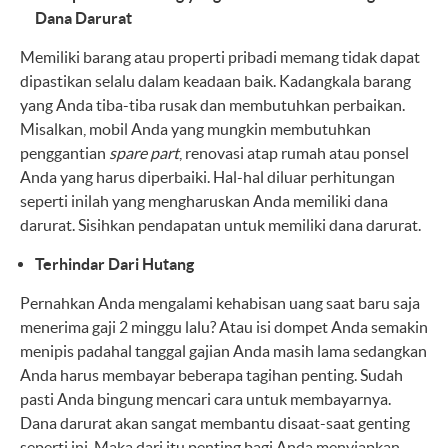
Dana Darurat
Memiliki barang atau properti pribadi memang tidak dapat
dipastikan selalu dalam keadaan baik. Kadangkala barang
yang Anda tiba-tiba rusak dan membutuhkan perbaikan.
Misalkan, mobil Anda yang mungkin membutuhkan
penggantian
spare part
, renovasi atap rumah atau ponsel
Anda yang harus diperbaiki. Hal-hal diluar perhitungan
seperti inilah yang mengharuskan Anda memiliki dana
darurat. Sisihkan pendapatan untuk memiliki dana darurat.
Terhindar Dari Hutang
Pernahkan Anda mengalami kehabisan uang saat baru saja
menerima gaji 2 minggu lalu? Atau isi dompet Anda semakin
menipis padahal tanggal gajian Anda masih lama sedangkan
Anda harus membayar beberapa tagihan penting. Sudah
pasti Anda bingung mencari cara untuk membayarnya.
Dana darurat akan sangat membantu disaat-saat genting
seperti ini. Maka dari itu penting bagi Anda menyiapkan