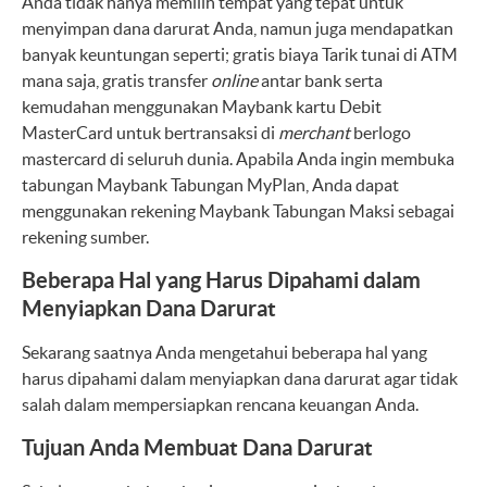
Anda tidak hanya memilih tempat yang tepat untuk
menyimpan dana darurat Anda, namun juga mendapatkan
banyak keuntungan seperti; gratis biaya Tarik tunai di ATM
mana saja, gratis transfer
online
antar bank serta
kemudahan menggunakan Maybank kartu Debit
MasterCard untuk bertransaksi di
merchant
berlogo
mastercard di seluruh dunia. Apabila Anda ingin membuka
tabungan Maybank Tabungan MyPlan, Anda dapat
menggunakan rekening Maybank Tabungan Maksi sebagai
rekening sumber.
Beberapa Hal yang Harus Dipahami dalam
Menyiapkan Dana Darurat
Sekarang saatnya Anda mengetahui beberapa hal yang
harus dipahami dalam menyiapkan dana darurat agar tidak
salah dalam mempersiapkan rencana keuangan Anda.
Tujuan Anda Membuat Dana Darurat