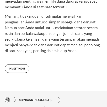
menyadari pentingnya memiliki dana darurat yang dapat
membantu Anda di saat-saat tertentu.
Memang tidak mudah untuk mulai menyisihkan
penghasilan Anda untuk disimpan sebagai dana darurat.
Namun saat Anda mulai untuk melakukan setoran secara
rutin dan berkala walaupun dengan jumlah dana yang
sedikit, lama kelamaan dana yang tersimpan akan menjadi
menjadi banyak dan dana darurat dapat menjadi penolong
di saat-saat yang penting dalam hidup Anda.
INVESTMENT
MAYBANK INDONESIA | THE EASE OF FINANCIAL TRANSACTIONS IN JUST ONE CLICK AWAY