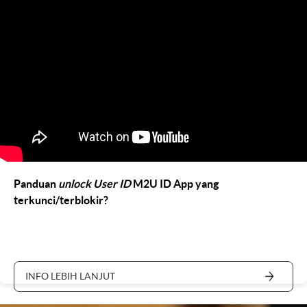
Panduan
unlock User ID
M2U ID App yang
terkunci/terblokir?
INFO LEBIH LANJUT