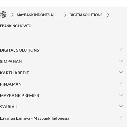
MAYBANK INDONESIA | KEMUDAHAN TRANSAKSI FINANSIAL DI UJUNG JARI ANDA
DIGITAL SOLUTIONS
EBANKING HOWTO
DIGITAL SOLUTIONS
SIMPANAN
KARTU KREDIT
PINJAMAN
MAYBANK PREMIER
SYARIAH
Layanan Lainnya - Maybank Indonesia