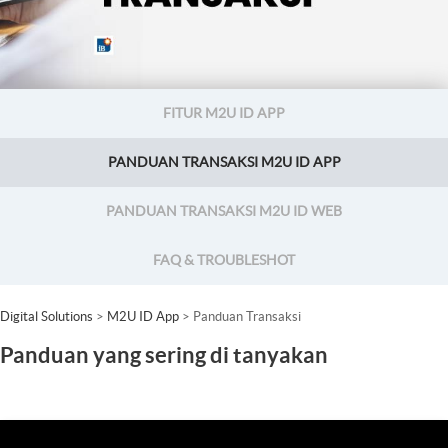
FITUR M2U ID APP
PANDUAN TRANSAKSI M2U ID APP
PANDUAN TRANSAKSI M2U ID WEB
FAQ & TROUBLESHOT
Digital Solutions
>
M2U ID App
> Panduan Transaksi
Panduan yang sering di tanyakan