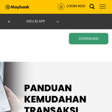
LOGIN M2U
M2U ID APP
DOWNLOAD