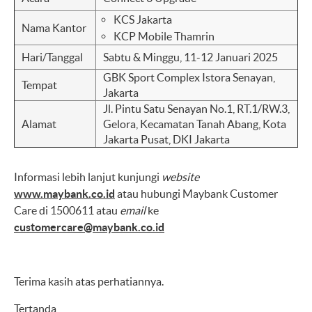
KCS Jakarta
Nama Kantor
KCP Mobile Thamrin
Hari/Tanggal
Sabtu & Minggu, 11-12 Januari 2025
GBK Sport Complex Istora Senayan,
Tempat
Jakarta
Jl. Pintu Satu Senayan No.1, RT.1/RW.3,
Alamat
Gelora, Kecamatan Tanah Abang, Kota
Jakarta Pusat, DKI Jakarta
Informasi lebih lanjut kunjungi
website
www.maybank.co.id
atau hubungi Maybank Customer
Care di 1500611 atau
email
ke
customercare@maybank.co.id
Terima kasih atas perhatiannya.
Tertanda,