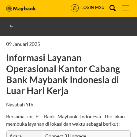
LOGIN M2U
09 Januari 2025
Informasi Layanan
Operasional Kantor Cabang
Bank Maybank Indonesia di
Luar Hari Kerja
Nasabah Yth,
Bersama ini PT Bank Maybank Indonesia Tbk akan
membuka layanan di lokasi dan waktu sebagai berikut :
Acara
Connect 3 Upgrade