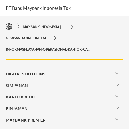
PT Bank Maybank Indonesia Tbk
MAYBANK INDONESIA | KEMUDAHAN TRANSAKSI FINANSIAL DI UJUNG JARI ANDA
NEWSANDANNOUNCEMENTS
INFORMASI-LAYANAN-OPERASIONAL-KANTOR-CABANG-MAYBANK-INDONESIA-DI-LUAR-HARI-KERJA
DIGITAL SOLUTIONS
SIMPANAN
KARTU KREDIT
PINJAMAN
MAYBANK PREMIER