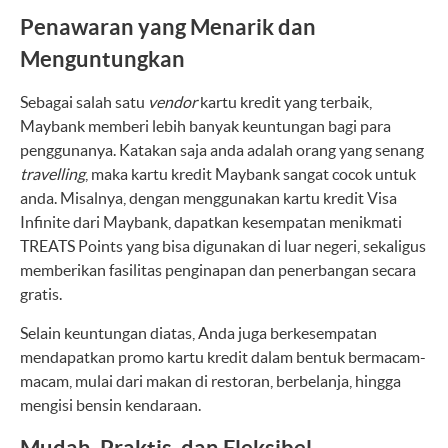
Penawaran yang Menarik dan
Menguntungkan
Sebagai salah satu
vendor
kartu kredit yang terbaik,
Maybank memberi lebih banyak keuntungan bagi para
penggunanya. Katakan saja anda adalah orang yang senang
travelling
, maka kartu kredit Maybank sangat cocok untuk
anda. Misalnya, dengan menggunakan kartu kredit Visa
Infinite dari Maybank, dapatkan kesempatan menikmati
TREATS Points yang bisa digunakan di luar negeri, sekaligus
memberikan fasilitas penginapan dan penerbangan secara
gratis.
Selain keuntungan diatas, Anda juga berkesempatan
mendapatkan promo kartu kredit dalam bentuk bermacam-
macam, mulai dari makan di restoran, berbelanja, hingga
mengisi bensin kendaraan.
Mudah, Praktis, dan Fleksibel