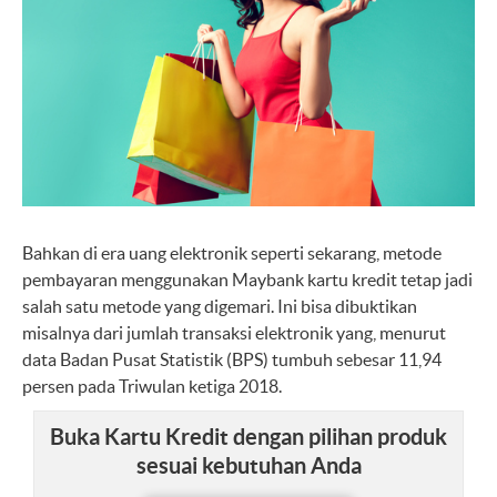
Bahkan di era uang elektronik seperti sekarang, metode
pembayaran menggunakan Maybank kartu kredit tetap jadi
salah satu metode yang digemari. Ini bisa dibuktikan
misalnya dari jumlah transaksi elektronik yang, menurut
data Badan Pusat Statistik (BPS) tumbuh sebesar 11,94
persen pada Triwulan ketiga 2018.
Buka Kartu Kredit dengan pilihan produk
sesuai kebutuhan Anda