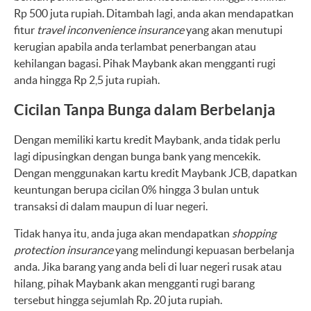
Rp 500 juta rupiah. Ditambah lagi, anda akan mendapatkan
fitur
travel inconvenience insurance
yang akan menutupi
kerugian apabila anda terlambat penerbangan atau
kehilangan bagasi. Pihak Maybank akan mengganti rugi
anda hingga Rp 2,5 juta rupiah.
Cicilan Tanpa Bunga dalam Berbelanja
Dengan memiliki kartu kredit Maybank, anda tidak perlu
lagi dipusingkan dengan bunga bank yang mencekik.
Dengan menggunakan kartu kredit Maybank JCB, dapatkan
keuntungan berupa cicilan 0% hingga 3 bulan untuk
transaksi di dalam maupun di luar negeri.
Tidak hanya itu, anda juga akan mendapatkan
shopping
protection insurance
yang melindungi kepuasan berbelanja
anda. Jika barang yang anda beli di luar negeri rusak atau
hilang, pihak Maybank akan mengganti rugi barang
tersebut hingga sejumlah Rp. 20 juta rupiah.