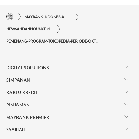
MAYBANK INDONESIA | KEMUDAHAN TRANSAKSI FINANSIAL DI UJUNG JARI ANDA
NEWSANDANNOUNCEMENTS
PEMENANG-PROGRAM-TOKOPEDIA-PERIODE-OKTOBER-2022
DIGITAL SOLUTIONS
SIMPANAN
KARTU KREDIT
PINJAMAN
MAYBANK PREMIER
SYARIAH