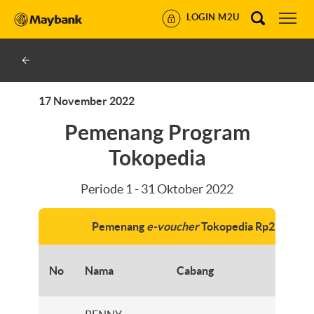
LOGIN M2U
17 November 2022
Pemenang Program
Tokopedia
Periode 1 - 31 Oktober 2022
Pemenang
e-voucher
Tokopedia Rp2 juta
Nomor
No
Nama
Cabang
Reken