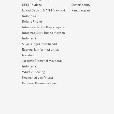
KPM Privilege
Sustainability
Lokasi Cabang & ATM Maybank
Penghargaan
Indonesia
Refer a Friend
Informasi Tarif & Biaya Layanan
Informasi Suku Bunga Maybank
Indonesia
Suku Bunga Dasar Kredit
Edukasi & Informasi untuk
Nasabah
Jaringan Eksternal Maybank
Indonesia
Whistle Blowing
Keamanan dan Privasi
Panduan Bermedia Sosial