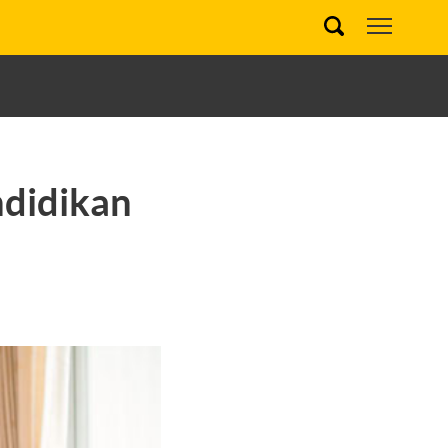
ndidikan