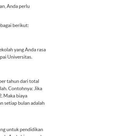
an, Anda perlu
bagai berikut:
sekolah yang Anda rasa
pai Universitas.
er tahun dari total
lah. Contohnya: Jika
2. Maka biaya
an setiap bulan adalah
ung untuk pendidikan