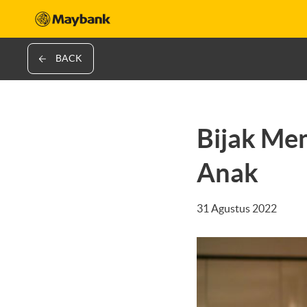
BACK
Bijak Me
Anak
31 Agustus 2022