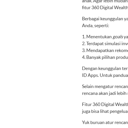
anak. Agar lebih muda
fitur
360 Digital Wealt
Berbagai keunggulan y
Anda, seperti:
Menentukan
goals
ya
Terdapat simulasi inv
Mendapatkan rekome
Banyak pilihan produk
Dengan keunggulan ter
ID Apps. Untuk pandua
Selain mengatur rencan
rencana akan jadi lebi
Fitur
360 Digital Wealt
juga bisa lihat pengelu
Yuk buruan atur rencan