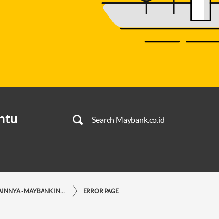
ntu
LAYANAN LAINNYA - MAYBANK INDONESIA
ERROR PAGE