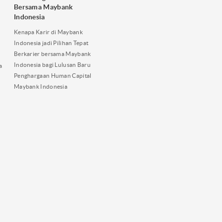
Bersama Maybank
Indonesia
Kenapa Karir di Maybank
Indonesia jadi Pilihan Tepat
Berkarier bersama Maybank
Indonesia bagi Lulusan Baru
a
Penghargaan Human Capital
Maybank Indonesia