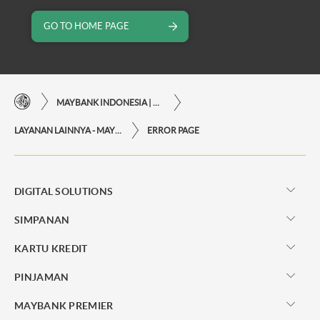
GO TO HOME PAGE
MAYBANK INDONESIA | KEMUDAHAN TRANSAKSI FINANSIAL DI UJUNG JARI ANDA
LAYANAN LAINNYA - MAYBANK INDONESIA
ERROR PAGE
DIGITAL SOLUTIONS
SIMPANAN
KARTU KREDIT
PINJAMAN
MAYBANK PREMIER