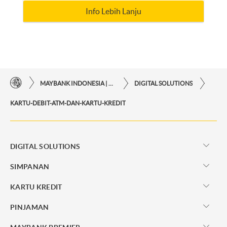
Info Lebih Lanju
MAYBANK INDONESIA | KEMUDAHAN TRANSAKSI FINANSIAL DI UJUNG JARI ANDA
DIGITAL SOLUTIONS
KARTU-DEBIT-ATM-DAN-KARTU-KREDIT
DIGITAL SOLUTIONS
SIMPANAN
KARTU KREDIT
PINJAMAN