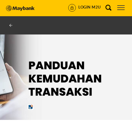
LOGIN M2U
HOW TO