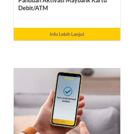
Panduan Aktivasi Maybank Kartu
Debit/ATM
Info Lebih Lanjut