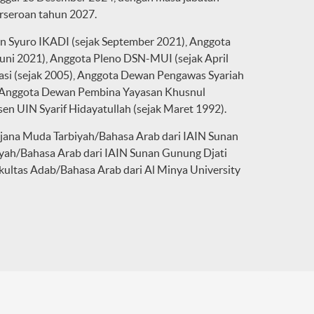
seroan tahun 2027.
an Syuro IKADI (sejak September 2021), Anggota
uni 2021), Anggota Pleno DSN-MUI (sejak April
asi (sejak 2005), Anggota Dewan Pengawas Syariah
, Anggota Dewan Pembina Yayasan Khusnul
en UIN Syarif Hidayatullah (sejak Maret 1992).
arjana Muda Tarbiyah/Bahasa Arab dari IAIN Sunan
iyah/Bahasa Arab dari IAIN Sunan Gunung Djati
ultas Adab/Bahasa Arab dari Al Minya University