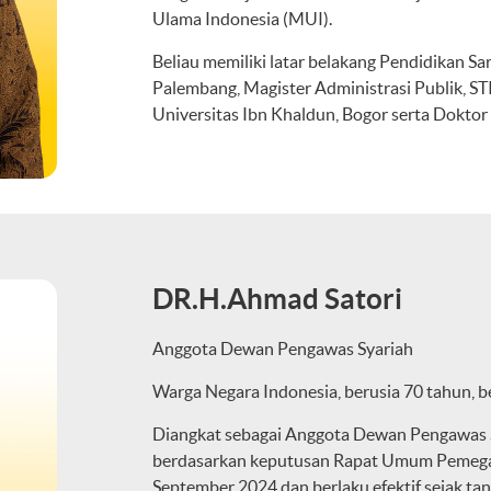
Ulama Indonesia (MUI).
Beliau memiliki latar belakang Pendidikan S
Palembang, Magister Administrasi Publik, S
Universitas Ibn Khaldun, Bogor serta Doktor 
DR.H.Ahmad Satori
Anggota Dewan Pengawas Syariah
Warga Negara Indonesia, berusia 70 tahun, be
Diangkat sebagai Anggota Dewan Pengawas S
berdasarkan keputusan Rapat Umum Pemegan
September 2024 dan berlaku efektif sejak t