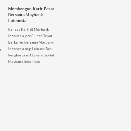
Membangun Karir Besar
Bersama Maybank
Indonesia
Kenapa Karir di Maybank
Indonesia jadi Pilihan Tepat
Berkarier bersama Maybank
Indonesia bagi Lulusan Baru
a
Penghargaan Human Capital
Maybank Indonesia