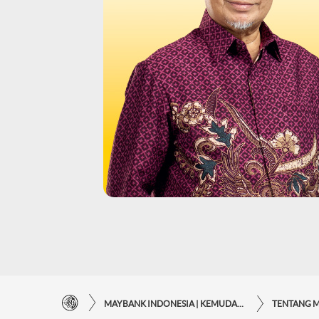
MAYBANK INDONESIA | KEMUDAHAN TRANSAKSI FINANSIAL DI UJUNG JARI ANDA
TENTANG 