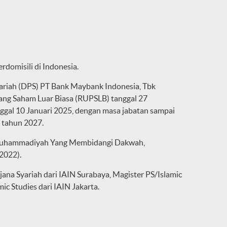
rdomisili di Indonesia.
riah (DPS) PT Bank Maybank Indonesia, Tbk
g Saham Luar Biasa (RUPSLB) tanggal 27
nggal 10 Januari 2025, dengan masa jabatan sampai
 tahun 2027.
P Muhammadiyah Yang Membidangi Dakwah,
2022).
rjana Syariah dari IAIN Surabaya, Magister PS/Islamic
ic Studies dari IAIN Jakarta.