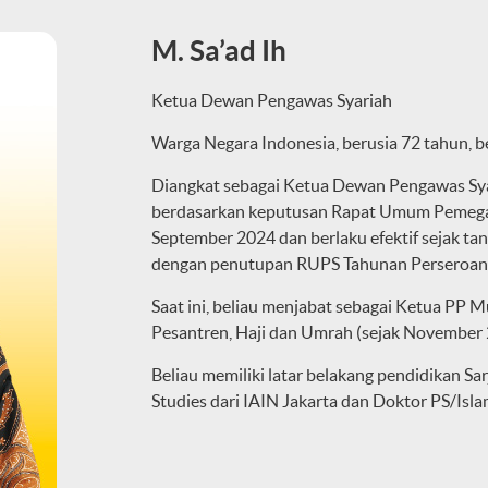
M. Sa’ad Ih
Ketua Dewan Pengawas Syariah
Warga Negara Indonesia, berusia 72 tahun, be
Diangkat sebagai Ketua Dewan Pengawas Sya
berdasarkan keputusan Rapat Umum Pemegan
September 2024 dan berlaku efektif sejak ta
dengan penutupan RUPS Tahunan Perseroan
Saat ini, beliau menjabat sebagai Ketua P
Pesantren, Haji dan Umrah (sejak November 
Beliau memiliki latar belakang pendidikan Sa
Studies dari IAIN Jakarta dan Doktor PS/Islam