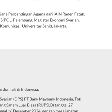
arjana Perbandingan Agama dari IAIN Raden Fatah,
TISIPOL, Palembang, Magister Ekonomi Syariah,
Komunikasi, Universitas Sahid, Jakarta.
rdomisili di Indonesia.
yariah (DPS) PT Bank Maybank Indonesia, Tbk
g Saham Luar Biasa (RUPSLB) tanggal 27
anggal 16 Desember 2024, dengan masa jabatan