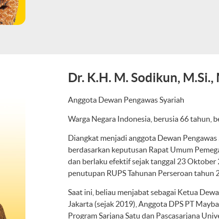
Dr. K.H. M. Sodikun, M.Si.,
Anggota Dewan Pengawas Syariah
Warga Negara Indonesia, berusia 66 tahun, be
Diangkat menjadi anggota Dewan Pengawas S
berdasarkan keputusan Rapat Umum Pemegan
dan berlaku efektif sejak tanggal 23 Oktobe
penutupan RUPS Tahunan Perseroan tahun 
Saat ini, beliau menjabat sebagai Ketua Dewa
Jakarta (sejak 2019), Anggota DPS PT Mayban
Program Sarjana Satu dan Pascasarjana Univ