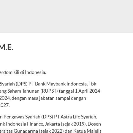
 M.E.
rdomisili di Indonesia.
yariah (DPS) PT Bank Maybank Indonesia, Tbk
g Saham Tahunan (RUPST) tanggal 1 April 2024
r 2024, dengan masa jabatan sampai dengan
2027.
n Pengawas Syariah (DPS) PT Astra Life Syariah,
k Indonesia Finance, Jakarta (sejak 2019), Dosen
ersitas Gunadarma (sejak 2022) dan Ketua Majelis