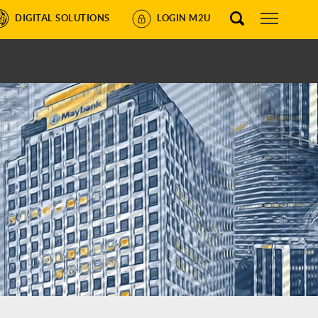
DIGITAL SOLUTIONS
LOGIN M2U