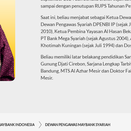
sampai dengan penutupan RUPS Tahunan Per
Saat ini, beliau menjabat sebagai Ketua Dew
Dewan Pengawas Syariah DPENBI IP (sejak J
2010), Ketua Pembina Yayasan Al Hasan Bek
PT Bank Mega Syariah (sejak Agustus 2004)
Khotimah Kuningan (sejak Juli 1994) dan Dos
Beliau memiliki latar belakang pendidikan S
Gunung Djati Cirebon, Sarjana Lengkap Tarb
Bandung, MTS Al Azhar Mesir dan Doktor Fak
Mesir.
MAYBANK INDONESIA
DEWAN PENGAWAS MAYBANK SYARIAH