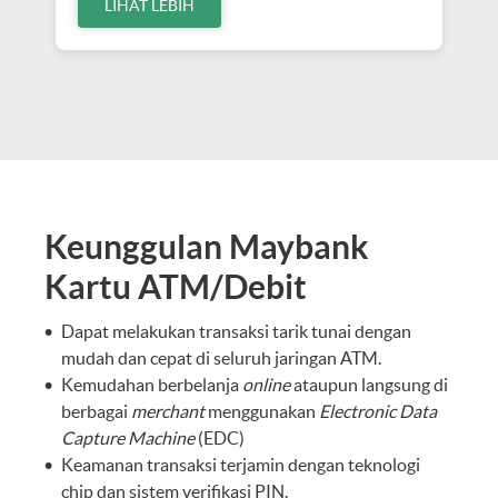
LIHAT LEBIH
Keunggulan Maybank
Kartu ATM/Debit
Dapat melakukan transaksi tarik tunai dengan
mudah dan cepat di seluruh jaringan ATM.
Kemudahan berbelanja
online
ataupun langsung di
berbagai
merchant
menggunakan
Electronic Data
Capture Machine
(EDC)
Keamanan transaksi terjamin dengan teknologi
chip dan sistem verifikasi PIN.