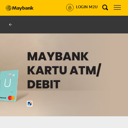
LOGIN M2U