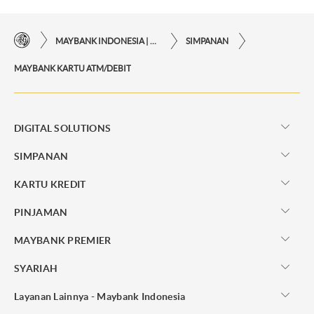
MAYBANK INDONESIA | KEMUDAHAN TRANSAKSI FINANSIAL DI UJUNG JARI ANDA
SIMPANAN
MAYBANK KARTU ATM/DEBIT
DIGITAL SOLUTIONS
SIMPANAN
KARTU KREDIT
PINJAMAN
MAYBANK PREMIER
SYARIAH
Layanan Lainnya - Maybank Indonesia