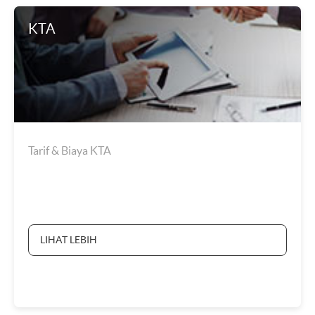
KTA
Tarif & Biaya KTA
LIHAT LEBIH