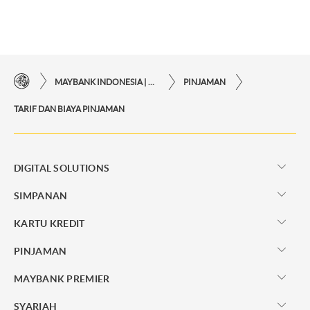
MAYBANK INDONESIA | KEMUDAHAN TRANSAKSI FINANSIAL DI UJUNG JARI ANDA
PINJAMAN
TARIF DAN BIAYA PINJAMAN
DIGITAL SOLUTIONS
SIMPANAN
KARTU KREDIT
PINJAMAN
MAYBANK PREMIER
SYARIAH