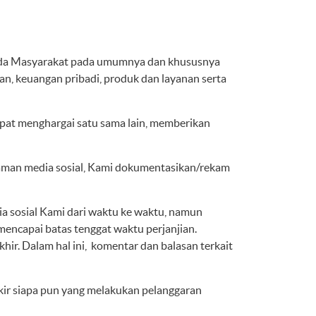
epada Masyarakat pada umumnya dan khususnya
n, keuangan pribadi, produk dan layanan serta
at menghargai satu sama lain, memberikan
laman media sosial, Kami dokumentasikan/rekam
a sosial Kami dari waktu ke waktu, namun
mencapai batas tenggat waktu perjanjian.
r. Dalam hal ini, komentar dan balasan terkait
ir siapa pun yang melakukan pelanggaran