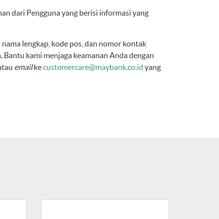
n dari Pengguna yang berisi informasi yang
 nama lengkap, kode pos, dan nomor kontak
nya. Bantu kami menjaga keamanan Anda dengan
atau
email
ke
customercare@maybank.co.id
yang