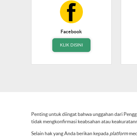
Facebook
KLIK DISINI
Penting untuk diingat bahwa unggahan dari Peng
tidak mengkonfirmasi keabsahan atau keakuratan
Selain hak yang Anda berikan kepada
platform
med