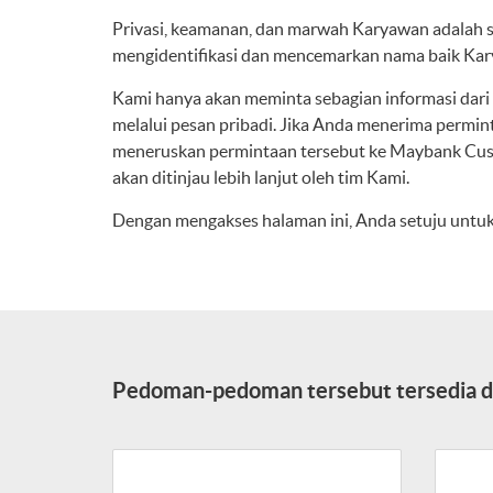
Privasi, keamanan, dan marwah Karyawan adalah s
mengidentifikasi dan mencemarkan nama baik Kary
Kami hanya akan meminta sebagian informasi dar
melalui pesan pribadi. Jika Anda menerima permi
meneruskan permintaan tersebut ke Maybank Cust
akan ditinjau lebih lanjut oleh tim Kami.
Dengan mengakses halaman ini, Anda setuju untu
Pedoman-pedoman tersebut tersedia di