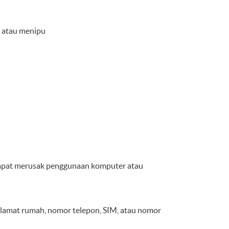
, atau menipu
 dapat merusak penggunaan komputer atau
, alamat rumah, nomor telepon, SIM, atau nomor