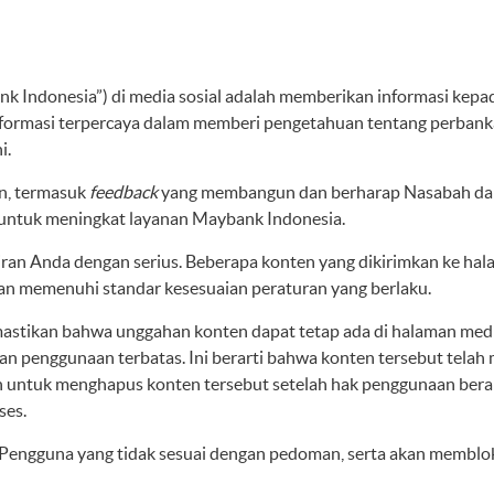
nk Indonesia”) di media sosial adalah memberikan informasi k
formasi terpercaya dalam memberi pengetahuan tentang perbanka
i.
n, termasuk
feedback
yang membangun dan berharap Nasabah dap
 untuk meningkat layanan Maybank Indonesia.
ran Anda dengan serius. Beberapa konten yang dikirimkan ke ha
an memenuhi standar kesesuaian peraturan yang berlaku.
astikan bahwa unggahan konten dapat tetap ada di halaman medi
n penggunaan terbatas. Ini berarti bahwa konten tersebut telah 
untuk menghapus konten tersebut setelah hak penggunaan berakhi
ses.
ngguna yang tidak sesuai dengan pedoman, serta akan memblok