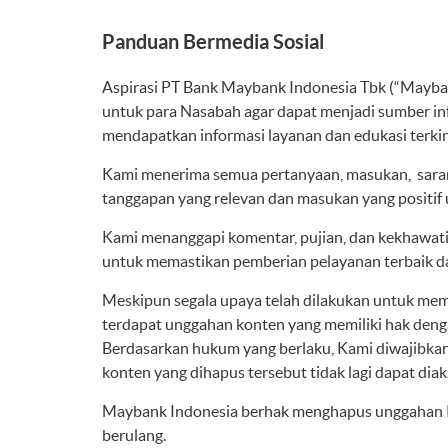
Panduan Bermedia Sosial
Aspirasi PT Bank Maybank Indonesia Tbk (“Mayba
untuk para Nasabah agar dapat menjadi sumber in
mendapatkan informasi layanan dan edukasi terkin
Kami menerima semua pertanyaan, masukan, sara
tanggapan yang relevan dan masukan yang positif
Kami menanggapi komentar, pujian, dan kekhawati
untuk memastikan pemberian pelayanan terbaik d
Meskipun segala upaya telah dilakukan untuk mem
terdapat unggahan konten yang memiliki hak denga
Berdasarkan hukum yang berlaku, Kami diwajibkan 
konten yang dihapus tersebut tidak lagi dapat diak
Maybank Indonesia berhak menghapus unggahan Pe
berulang.