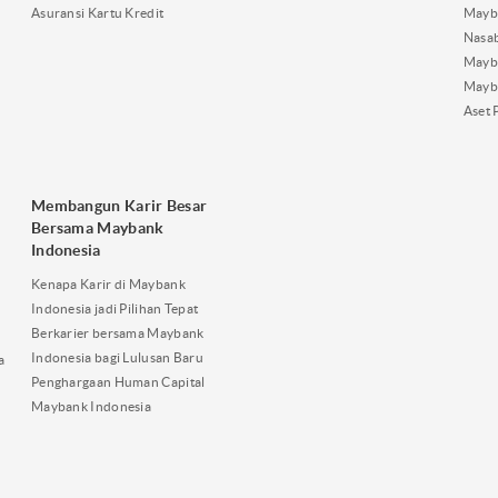
Asuransi Kartu Kredit
Mayb
Nasa
Mayba
Mayb
Aset 
Membangun Karir Besar
Bersama Maybank
Indonesia
Kenapa Karir di Maybank
Indonesia jadi Pilihan Tepat
Berkarier bersama Maybank
Indonesia bagi Lulusan Baru
a
Penghargaan Human Capital
Maybank Indonesia