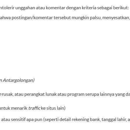
tolerir unggahan atau komentar dengan kriteria sebagai berikut:
 bahwa postingan/komentar tersebut mungkin palsu, menyesatkan
an Antargolongan)
e
rusak, atau perangkat lunak atau program serupa lainnya yang
untuk menarik
traffic
ke situs lain)
tau sensitif apa pun (seperti detail rekening bank, tanggal lahir