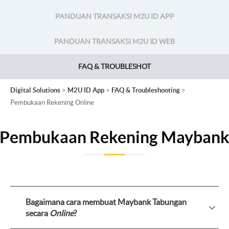
PANDUAN TRANSAKSI M2U ID APP
PANDUAN TRANSAKSI M2U ID WEB
FAQ & TROUBLESHOT
Digital Solutions
>
M2U ID App
>
FAQ & Troubleshooting
>
Pembukaan Rekening Online
Pembukaan Rekening Mayban
Bagaimana cara membuat Maybank Tabungan
secara
Online
?