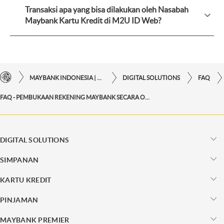
Transaksi apa yang bisa dilakukan oleh Nasabah
Maybank Kartu Kredit di M2U ID Web?
MAYBANK INDONESIA | KEMUDAHAN TRANSAKSI FINANSIAL DI UJUNG JARI ANDA
DIGITAL SOLUTIONS
FAQ
FAQ - PEMBUKAAN REKENING MAYBANK SECARA ONLINE
DIGITAL SOLUTIONS
SIMPANAN
KARTU KREDIT
PINJAMAN
MAYBANK PREMIER