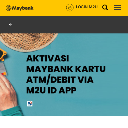
LOGIN M2U