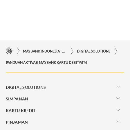
MAYBANK INDONESIA | KEMUDAHAN TRANSAKSI FINANSIAL DI UJUNG JARI ANDA
DIGITAL SOLUTIONS
PANDUAN AKTIVASI MAYBANK KARTU DEBIT/ATM
DIGITAL SOLUTIONS
SIMPANAN
KARTU KREDIT
PINJAMAN