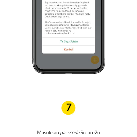
7
Masukkan
passcode
Secure2u