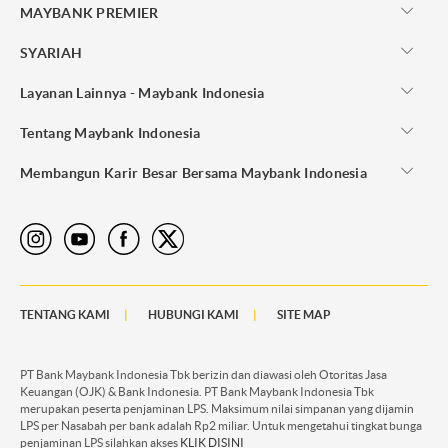
MAYBANK PREMIER
SYARIAH
Layanan Lainnya - Maybank Indonesia
Tentang Maybank Indonesia
Membangun Karir Besar Bersama Maybank Indonesia
TENTANG KAMI
HUBUNGI KAMI
SITE MAP
PT Bank Maybank Indonesia Tbk berizin dan diawasi oleh Otoritas Jasa
Keuangan (OJK) & Bank Indonesia. PT Bank Maybank Indonesia Tbk
merupakan peserta penjaminan LPS. Maksimum nilai simpanan yang dijamin
LPS per Nasabah per bank adalah Rp2 miliar. Untuk mengetahui tingkat bunga
penjaminan LPS silahkan akses
KLIK DISINI